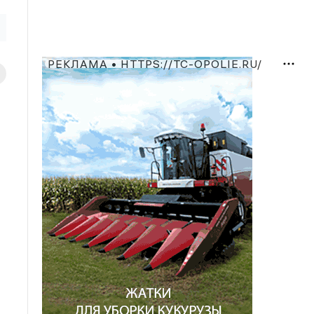
РЕКЛАМА • HTTPS://TC-OPOLIE.RU/