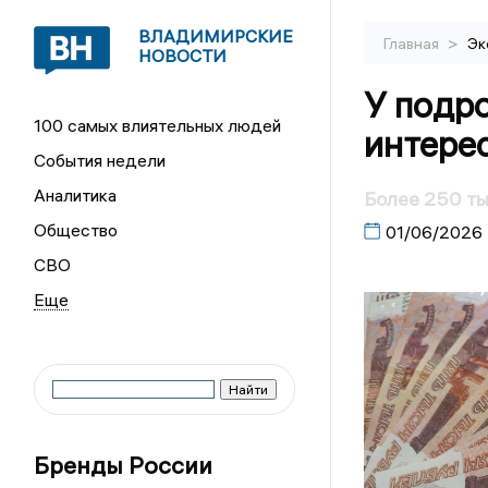
ВЛАДИМИРСКИЕ
>
Главная
Эк
НОВОСТИ
У подр
100 самых влиятельных людей
интере
События недели
Аналитика
Более 250 ты
Общество
01/06/2026
СВО
Бренды России