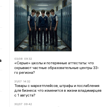
03/08
09:32
а
«Серые» школы и потерянные аттестаты: что
скрывают частные образовательные центры 33-
го региона?
31/07
14:32
Товары с маркетплейсов, штрафы и послабления
для бизнеса: что изменится в жизни владимирцев
с 1 августа?
30/07
09:42