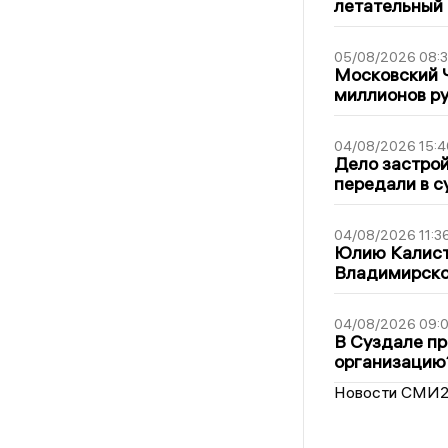
летательный
05/08/2026 08:
Московский 
миллионов р
04/08/2026 15:4
Дело застро
передали в с
04/08/2026 11:3
Юлию Калист
Владимирско
04/08/2026 09:0
В Суздале пр
организацию
Новости СМИ