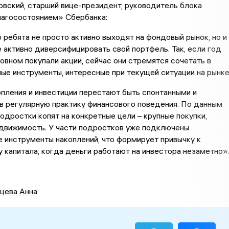
вский, старший вице-президент, руководитель блока
лагосостоянием» Сбербанка:
 ребята не просто активно выходят на фондовый рынок, но и
 активно диверсифицировать свой портфель. Так, если год
новном покупали акции, сейчас они стремятся сочетать в
ые инструменты, интересные при текущей ситуации на рынке
опления и инвестиции перестают быть спонтанными и
в регулярную практику финансового поведения. По данным
одростки копят на конкретные цели – крупные покупки,
едвижимость. У части подростков уже подключены
 инструменты накоплений, что формирует привычку к
 капитала, когда деньги работают на инвестора незаметно».
цева Анна