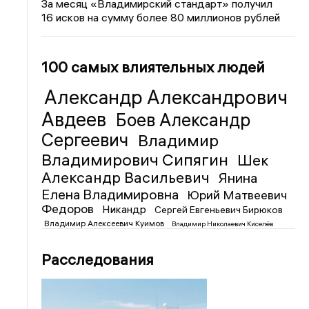
За месяц «Владимирский стандарт» получил
16 исков на сумму более 80 миллионов рублей
100 самых влиятельных людей
Александр Александрович
Авдеев
Боев Александр
Сергеевич
Владимир
Владимирович Сипягин
Шек
Александр Васильевич
Янина
Елена Владимировна
Юрий Матвеевич
Федоров
Никандр
Сергей Евгеньевич Бирюков
Владимир Алексеевич Куимов
Владимир Николаевич Киселёв
Расследования