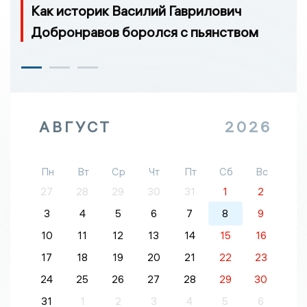
Как историк Василий Гаврилович
Добронравов боролся с пьянством
АВГУСТ
2026
Пн
Вт
Ср
Чт
Пт
Сб
Вс
27
28
29
30
31
1
2
3
4
5
6
7
8
9
10
11
12
13
14
15
16
17
18
19
20
21
22
23
24
25
26
27
28
29
30
31
1
2
3
4
5
6