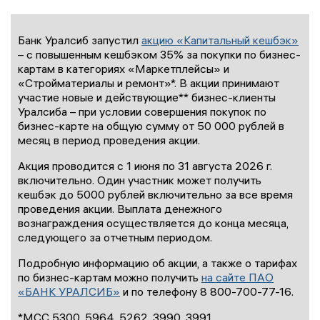
Банк Уралсиб запустил
акцию «Капитальный кешбэк»
– с повышенным кешбэком 35% за покупки по бизнес-
картам в категориях «Маркетплейсы» и
«Стройматериалы и ремонт»*. В акции принимают
участие новые и действующие** бизнес-клиенты
Уралсиба – при условии совершения покупок по
бизнес-карте на общую сумму от 50 000 рублей в
месяц в период проведения акции.
Акция проводится с 1 июня по 31 августа 2026 г.
включительно. Один участник может получить
кешбэк до 5000 рублей включительно за все время
проведения акции. Выплата денежного
вознаграждения осуществляется до конца месяца,
следующего за отчетным периодом.
Подробную информацию об акции, а также о тарифах
по бизнес-картам можно получить
на сайте ПАО
«БАНК УРАЛСИБ»
и по телефону 8 800-700-77-16.
*МСС 5300, 5964, 5262, 3990, 3991,