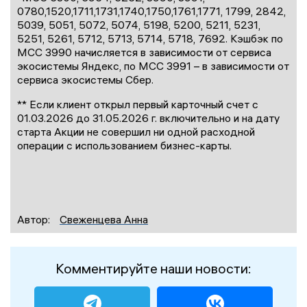
0780,1520,1711,1731,1740,1750,1761,1771, 1799, 2842,
5039, 5051, 5072, 5074, 5198, 5200, 5211, 5231,
5251, 5261, 5712, 5713, 5714, 5718, 7692. Кэшбэк по
МСС 3990 начисляется в зависимости от сервиса
экосистемы Яндекс, по МСС 3991 – в зависимости от
сервиса экосистемы Сбер.
** Если клиент открыл первый карточный счет с
01.03.2026 до 31.05.2026 г. включительно и на дату
старта Акции не совершил ни одной расходной
операции с использованием бизнес-карты.
Автор:
Свеженцева Анна
Комментируйте наши новости: