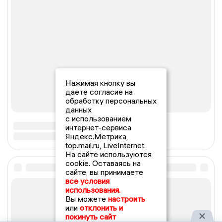
Нажимая кнопку вы
даете согласие на
обработку персональных
данных
с использованием
интернет-сервиса
Яндекс.Метрика,
top.mail.ru, LiveInternet.
На сайте используются
cookie. Оставаясь на
сайте, вы принимаете
все условия
использования.
Вы можете
настроить
или
отклонить и
покинуть сайт