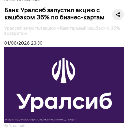
Банк Уралсиб запустил акцию с
кешбэком 35% по бизнес-картам
Уралсиб запустил акцию «Капитальный кешбэк» с 35%
возвратом
01/06/2026
23:30
© Уралсиб