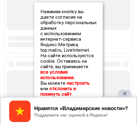
Нажимая кнопку вы
даете согласие на
обработку персональных
данных
с использованием
интернет-сервиса
Яндекс.Метрика,
top.mail.ru, LiveInternet.
На сайте используются
cookie. Оставаясь на
сайте, вы принимаете
все условия
использования.
Вы можете
настроить
или
отклонить и
покинуть сайт
Принять