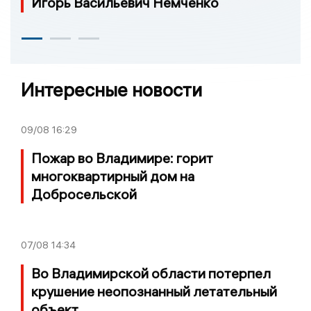
Игорь Васильевич Немченко
Интересные новости
09/08
16:29
Пожар во Владимире: горит
многоквартирный дом на
Добросельской
07/08
14:34
Во Владимирской области потерпел
крушение неопознанный летательный
объект