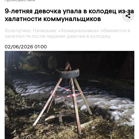
9‑летняя девочка упала в колодец из‑за
халатности коммунальщиков
Кольчугино: Начальник «Коммунальника» обвиняется в
халатности после падения девочки в колодец
02/06/2026
01:00