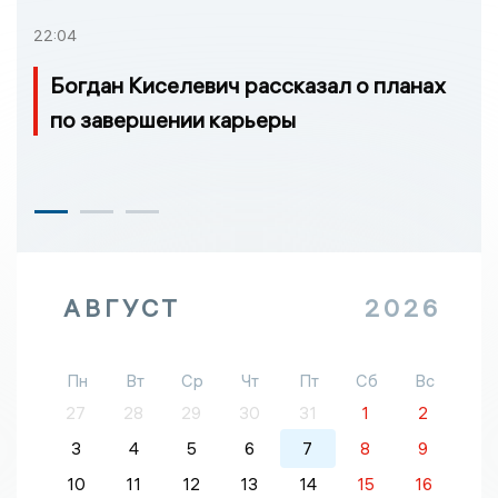
22:04
Богдан Киселевич рассказал о планах
по завершении карьеры
АВГУСТ
2026
Пн
Вт
Ср
Чт
Пт
Сб
Вс
27
28
29
30
31
1
2
3
4
5
6
7
8
9
10
11
12
13
14
15
16