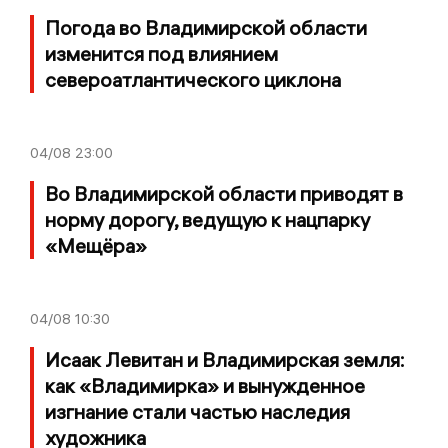
Погода во Владимирской области
изменится под влиянием
североатлантического циклона
04/08
23:00
Во Владимирской области приводят в
норму дорогу, ведущую к нацпарку
«Мещёра»
04/08
10:30
Исаак Левитан и Владимирская земля:
как «Владимирка» и вынужденное
изгнание стали частью наследия
художника