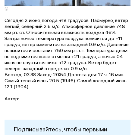
©
Сегодня 2 июня, погода +18 градусов. Пасмурно, ветер
легкий, северный 2.6 м/с. Атмосферное давление 748
мм рт. ст. Относительная влажность воздуха 46%.
Завтра ночью температура воздуха понизится до +11
градус, ветер изменится на западный 0.9 м/с. Давление
повысится и составит 750 мм рт. ст. Температура днем
не поднимется выше отметки +21 градус, a ночью 04
июня не опустится ниже +12 градусa. Ветер будет
северо-западный в пределах 0.9 м/с.
Восход: 03:38 Заход: 20:54 Долгота дня: 17 ч. 16 мин.
Самый теплый июнь 20.5 (1946). Самый холодный июнь
12.1 (1904).
Автор:
Подписывайтесь, чтобы первыми