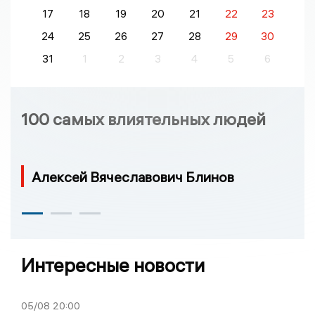
17
18
19
20
21
22
23
24
25
26
27
28
29
30
31
1
2
3
4
5
6
100 самых влиятельных людей
Алексей Вячеславович Блинов
Интересные новости
05/08
20:00