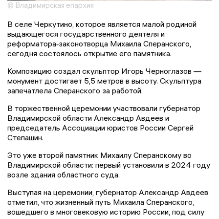
© Владимирская епархия
В селе Черкутино, которое является малой родиной
выдающегося государственного деятеля и
реформатора‑законотворца Михаила Сперанского,
сегодня состоялось открытие его памятника.
Композицию создал скульптор Игорь Черноглазов —
монумент достигает 5,5 метров в высоту. Скульптура
запечатлела Сперанского за работой.
В торжественной церемонии участвовали губернатор
Владимирской области Александр Авдеев и
председатель Ассоциации юристов России Сергей
Степашин.
Это уже второй памятник Михаилу Сперанскому во
Владимирской области: первый установили в 2024 году
возле здания областного суда.
Выступая на церемонии, губернатор Александр Авдеев
отметил, что жизненный путь Михаила Сперанского,
вошедшего в многовековую историю России, под силу