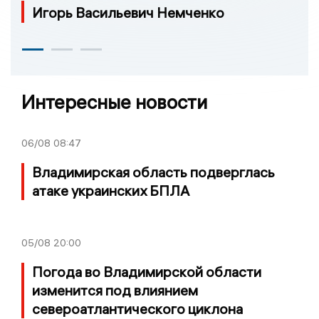
Игорь Васильевич Немченко
Интересные новости
06/08
08:47
Владимирская область подверглась
атаке украинских БПЛА
05/08
20:00
Погода во Владимирской области
изменится под влиянием
североатлантического циклона