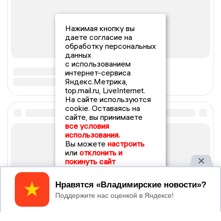
Нажимая кнопку вы
даете согласие на
обработку персональных
данных
с использованием
интернет-сервиса
Яндекс.Метрика,
top.mail.ru, LiveInternet.
На сайте используются
cookie. Оставаясь на
сайте, вы принимаете
все условия
использования.
Вы можете
настроить
или
отклонить и
покинуть сайт
Принять