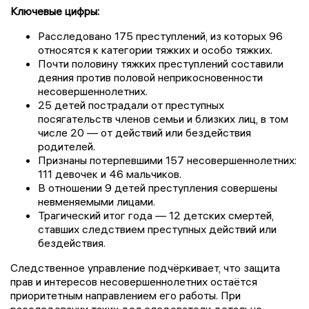
Ключевые цифры:
Расследовано 175 преступлений, из которых 96
относятся к категории тяжких и особо тяжких.
Почти половину тяжких преступлений составили
деяния против половой неприкосновенности
несовершеннолетних.
25 детей пострадали от преступных
посягательств членов семьи и близких лиц, в том
числе 20 — от действий или бездействия
родителей.
Признаны потерпевшими 157 несовершеннолетних:
111 девочек и 46 мальчиков.
В отношении 9 детей преступления совершены
невменяемыми лицами.
Трагический итог года — 12 детских смертей,
ставших следствием преступных действий или
бездействия.
Следственное управление подчёркивает, что защита
прав и интересов несовершеннолетних остаётся
приоритетным направлением его работы. При
расследовании таких дел следователи детально