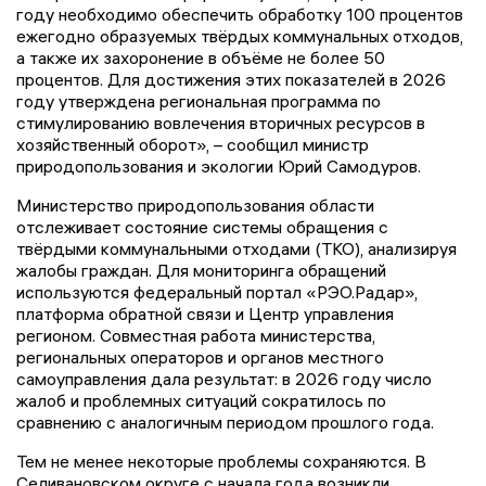
году необходимо обеспечить обработку 100 процентов
ежегодно образуемых твёрдых коммунальных отходов,
а также их захоронение в объёме не более 50
процентов. Для достижения этих показателей в 2026
году утверждена региональная программа по
стимулированию вовлечения вторичных ресурсов в
хозяйственный оборот», – сообщил министр
природопользования и экологии Юрий Самодуров.
Министерство природопользования области
отслеживает состояние системы обращения с
твёрдыми коммунальными отходами (ТКО), анализируя
жалобы граждан. Для мониторинга обращений
используются федеральный портал «РЭО.Радар»,
платформа обратной связи и Центр управления
регионом. Совместная работа министерства,
региональных операторов и органов местного
самоуправления дала результат: в 2026 году число
жалоб и проблемных ситуаций сократилось по
сравнению с аналогичным периодом прошлого года.
Тем не менее некоторые проблемы сохраняются. В
Селивановском округе с начала года возникли