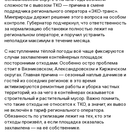
сложности с вывозом ТКО — причина в смене
подрядчика регионального оператора «ЭКО‑транс».
Минприроды держит решение этого вопроса на особом
контроле. Губернатор подчеркнул, что ответственность
за нормализацию обстановки полностью лежит на
региональном операторе, и поручил устранить
неполадки максимум в течение месяца.
С наступлением тёплой погоды всё чаще фиксируются
случаи захламления контейнерных площадок
посторонними отходами. Особенно остро проблема
стоит в Вязниковском, Александровском и Киржачском
округах. Главная причина — сезонный наплыв дачников и
гостей из соседних регионов: в это время
активизируются ремонтные работы и уборка частных
территорий, из‑за чего в контейнерах оказывается
строительный и растительный мусор. Важно помнить,
что такие отходы не относятся к ТКО, а значит, их вывоз
не включён в тариф регионального оператора.
Обязанность по утилизации лежит на тех, кто эти
отходы произвёл, а если площадка оказалась
захламлена — на её собственнике.