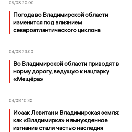
05/08
20:00
Погода во Владимирской области
изменится под влиянием
североатлантического циклона
04/08
23:00
Во Владимирской области приводят в
норму дорогу, ведущую к нацпарку
«Мещёра»
04/08
10:30
Исаак Левитан и Владимирская земля:
как «Владимирка» и вынужденное
изгнание стали частью наследия