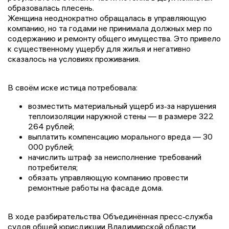
образовалась плесень.
Женщина неоднократно обращалась в управляющую
компанию, но та годами не принимала должных мер по
содержанию и ремонту общего имущества. Это привело
к существенному ущербу для жилья и негативно
сказалось на условиях проживания.
В своём иске истица потребовала:
возместить материальный ущерб из‑за нарушения
теплоизоляции наружной стены — в размере 322
264 рублей;
выплатить компенсацию морального вреда — 30
000 рублей;
начислить штраф за неисполнение требований
потребителя;
обязать управляющую компанию провести
ремонтные работы на фасаде дома.
В ходе разбирательства Объединённая пресс‑служба
судов общей юрисдикции Владимирской области