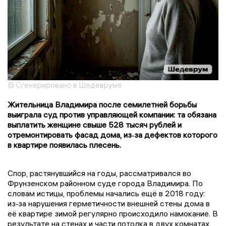
© Сгенерировано в Шедевруме
Жительница Владимира после семилетней борьбы
выиграла суд против управляющей компании: та обязана
выплатить женщине свыше 528 тысяч рублей и
отремонтировать фасад дома, из‑за дефектов которого
в квартире появилась плесень.
Спор, растянувшийся на годы, рассматривался во
Фрунзенском районном суде города Владимира. По
словам истицы, проблемы начались ещё в 2018 году:
из‑за нарушения герметичности внешней стены дома в
её квартире зимой регулярно происходило намокание. В
результате на стенах и части потолка в двух комнатах