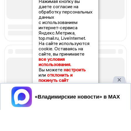
Нажимая кнопку вы
даете согласие на
обработку персональных
данных
с использованием
интернет-сервиса
Яндекс.Метрика,
top.mail.ru, LiveInternet.
На сайте используются
cookie. Оставаясь на
сайте, вы принимаете
все условия
использования.
Вы можете
настроить
или
отклонить и
покинуть сайт
Принять