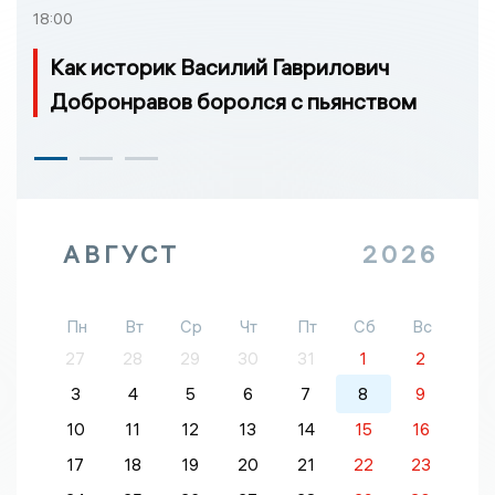
18:00
Как историк Василий Гаврилович
Добронравов боролся с пьянством
АВГУСТ
2026
Пн
Вт
Ср
Чт
Пт
Сб
Вс
27
28
29
30
31
1
2
3
4
5
6
7
8
9
10
11
12
13
14
15
16
17
18
19
20
21
22
23