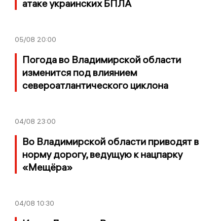
атаке украинских БПЛА
05/08
20:00
Погода во Владимирской области
изменится под влиянием
североатлантического циклона
04/08
23:00
Во Владимирской области приводят в
норму дорогу, ведущую к нацпарку
«Мещёра»
04/08
10:30