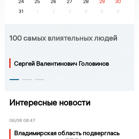
24
25
26
27
28
29
30
31
1
2
3
4
5
6
100 самых влиятельных людей
Сергей Валентинович Головинов
Интересные новости
06/08
08:47
Владимирская область подверглась