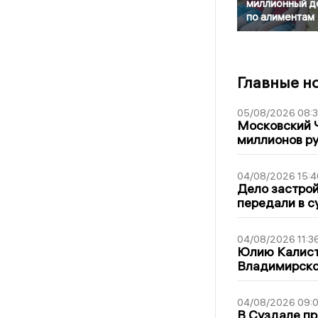
миллионный д
по алиментам
Главные н
05/08/2026 08:
Московский 
миллионов р
04/08/2026 15:4
Дело застро
передали в с
04/08/2026 11:3
Юлию Калист
Владимирско
04/08/2026 09:0
В Суздале пр