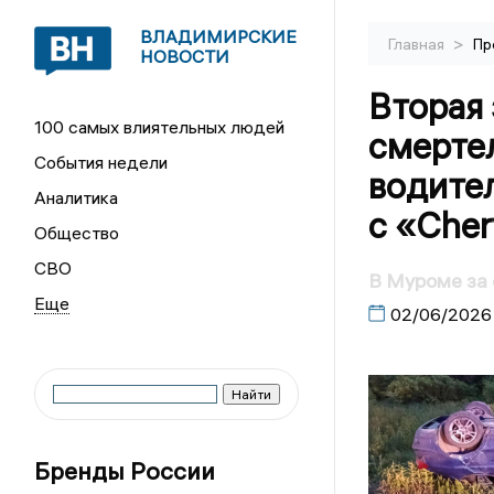
ВЛАДИМИРСКИЕ
>
Главная
Пр
НОВОСТИ
Вторая 
100 самых влиятельных людей
смерте
События недели
водител
Аналитика
с «Che
Общество
СВО
В Муроме за
02/06/2026
Бренды России