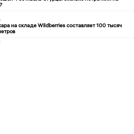
?
3
ра на складе Wildberries составляет 100 тысяч
метров
2