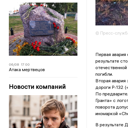
© Пресс-служб
Первая авария 
результате ст
06/08
17:00
отечественной 
Атака мертвецов
погибли.
Вторая авария 
Новости компаний
дороги Р‑132 
По предварите
Гранта» с лого
поворота допус
иномаркой «Che
В результате Д