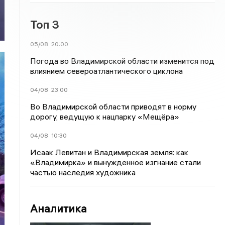
Топ 3
05/08
20:00
Погода во Владимирской области изменится под
влиянием североатлантического циклона
04/08
23:00
Во Владимирской области приводят в норму
дорогу, ведущую к нацпарку «Мещёра»
04/08
10:30
Исаак Левитан и Владимирская земля: как
«Владимирка» и вынужденное изгнание стали
частью наследия художника
Аналитика