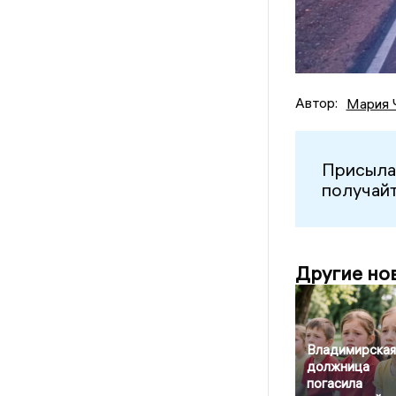
Автор:
Мария 
Присыла
получайт
Другие но
Владимирская
должница
погасила