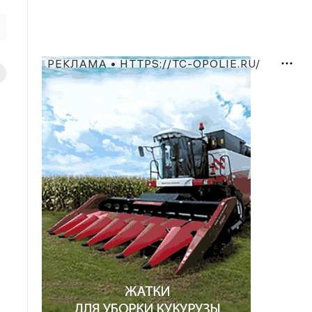
РЕКЛАМА • HTTPS://TC-OPOLIE.RU/