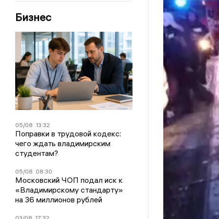
Бизнес
05/08
13:32
Поправки в трудовой кодекс:
чего ждать владимирским
студентам?
05/08
08:30
Московский ЧОП подал иск к
«Владимирскому стандарту»
на 36 миллионов рублей
03/08
17:32