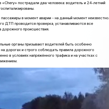
в «Chery» пострадали два человека: водитель и 24‑летний
госпитализированы.
и пассажиры в момент аварии - на данный момент неизвестно
го ДТП проводится проверка, устанавливаются все
а дорожного происшествия.
льные органы призывают водителей быть особенно
 на дорогах и строго соблюдать правила дорожного
енно в условиях напряжённого трафика и на участках с
вижением.