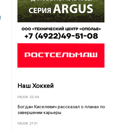
0
Наш Хоккей
06/08
22:04
Богдан Киселевич рассказал о планах по
завершении карьеры
06/08
21:31