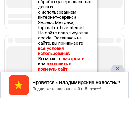
обработку персональных
данных
с использованием
интернет-сервиса
Яндекс.Метрика,
top.mail.ru, LiveInternet.
На сайте используются
cookie. Оставаясь на
сайте, вы принимаете
все условия
использования.
Вы можете
настроить
или
отклонить и
покинуть сайт
Принять