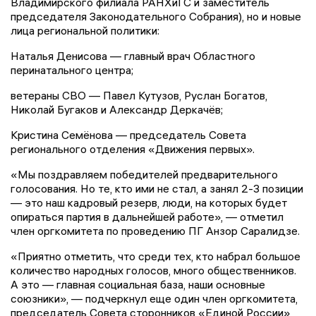
Владимирского филиала РАНХиГС и заместитель
председателя Законодательного Собрания), но и новые
лица региональной политики:
Наталья Денисова — главный врач Областного
перинатального центра;
ветераны СВО — Павел Кутузов, Руслан Богатов,
Николай Бугаков и Александр Деркачёв;
Кристина Семёнова — председатель Совета
регионального отделения «Движения первых».
«Мы поздравляем победителей предварительного
голосования. Но те, кто ими не стал, а занял 2-3 позиции
— это наш кадровый резерв, люди, на которых будет
опираться партия в дальнейшей работе», — отметил
член оргкомитета по проведению ПГ Анзор Саралидзе.
«Приятно отметить, что среди тех, кто набрал большое
количество народных голосов, много общественников.
А это — главная социальная база, наши основные
союзники», — подчеркнул еще один член оргкомитета,
председатель Совета сторонников «Единой России»