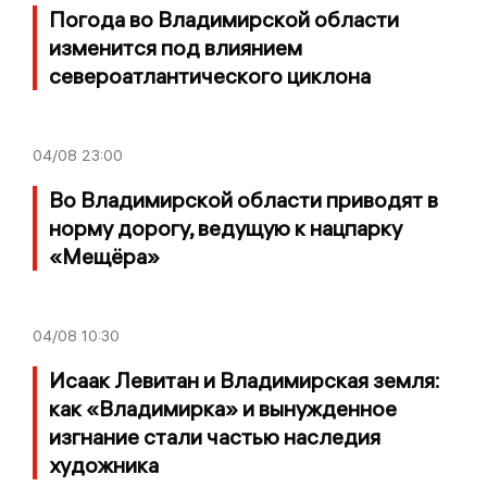
Погода во Владимирской области
изменится под влиянием
североатлантического циклона
04/08
23:00
Во Владимирской области приводят в
норму дорогу, ведущую к нацпарку
«Мещёра»
04/08
10:30
Исаак Левитан и Владимирская земля:
как «Владимирка» и вынужденное
изгнание стали частью наследия
художника