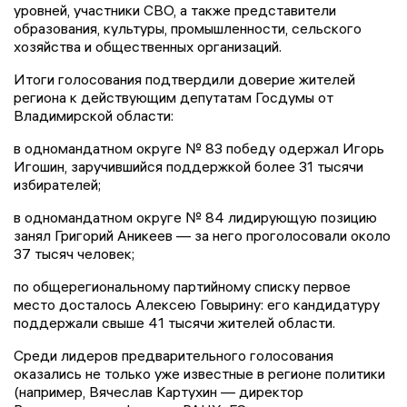
уровней, участники СВО, а также представители
образования, культуры, промышленности, сельского
хозяйства и общественных организаций.
Итоги голосования подтвердили доверие жителей
региона к действующим депутатам Госдумы от
Владимирской области:
в одномандатном округе № 83 победу одержал Игорь
Игошин, заручившийся поддержкой более 31 тысячи
избирателей;
в одномандатном округе № 84 лидирующую позицию
занял Григорий Аникеев — за него проголосовали около
37 тысяч человек;
по общерегиональному партийному списку первое
место досталось Алексею Говырину: его кандидатуру
поддержали свыше 41 тысячи жителей области.
Среди лидеров предварительного голосования
оказались не только уже известные в регионе политики
(например, Вячеслав Картухин — директор