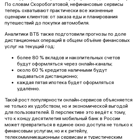
По словам Скоробогатовой, нефинансовые сервисы
теперь охватывают практически все жизненные
сценарии клиентов: от заказа еды и планирования
путешествий до покупки автомобиля.
Аналитики ВТБ также подготовили прогнозы по доле
дистанционных операций в общем объёме финансовых
услуг на текущий год:
более 80 % вкладов и накопительных счетов
будут оформляться через онлайн‑каналы;
около 60 % кредитов наличными будут
выдаваться дистанционно;
каждая пятая ипотека будет оформляться
удалённо.
Такой рост популярности онлайн‑сервисов объясняется
не только их удобством, но и экономической выгодой
для пользователей. В перспективе это ведёт к тому,
что к концу десятилетия мобильный банк в России
может превратиться в единое окно доступа не только к
финансовым услугам, но и к ритейлу,
телекоммуникационным сервисам и туристическим