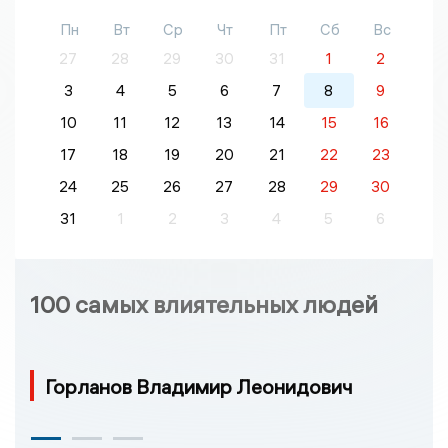
Пн
Вт
Ср
Чт
Пт
Сб
Вс
27
28
29
30
31
1
2
3
4
5
6
7
8
9
10
11
12
13
14
15
16
17
18
19
20
21
22
23
24
25
26
27
28
29
30
31
1
2
3
4
5
6
100 самых влиятельных людей
Горланов Владимир Леонидович