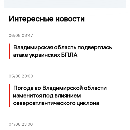
Интересные новости
06/08
08:47
Владимирская область подверглась
атаке украинских БПЛА
05/08
20:00
Погода во Владимирской области
изменится под влиянием
североатлантического циклона
04/08
23:00