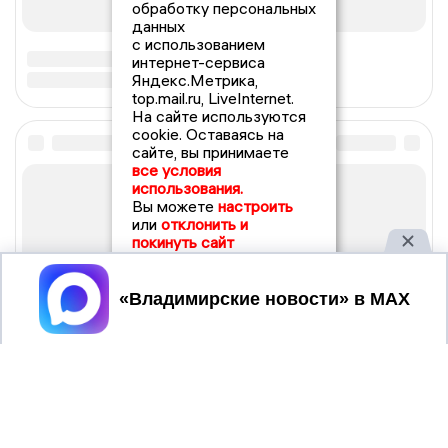
обработку персональных
данных
с использованием
интернет-сервиса
Яндекс.Метрика,
top.mail.ru, LiveInternet.
На сайте используются
cookie. Оставаясь на
сайте, вы принимаете
все условия
использования.
Вы можете
настроить
или
отклонить и
покинуть сайт
Принять