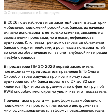
© Сгенерировано в Шедевруме
В 2026 году наблюдается заметный сдвиг в аудитории
мобильных приложений российских банков: их начинают
активно использовать не только клиенты, связанные с
зарплатными проектами, но и новая, нефинансовая
аудитория. Ключевым трендом становится сближение
банков с маркетплейсами, а рост числа пользователей
во многом обеспечивается за счёт глубокой интеграции
lifestyle‑сервисов.
В преддверии ПМЭФ‑2026 первый заместитель
президента — председателя правления ВТБ Ольга
Скоробогатова озвучила прогноз: к концу года
аудитория онлайн‑банка вырастет с 27 до 32 млн
клиентов. При этом сотрудничество с финтех‑группой
RWB способно многократно увеличить этот показатель.
Причина такого роста — трансформация мобильного
приложения из простого платёжного инструмента в
многофункциональную платформу повседневных услуг.