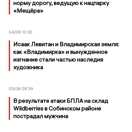
норму дорогу, ведущую к нацпарку
«Мещёра»
04/08
10:30
Исаак Левитан и Владимирская земля:
как «Владимирка» и вынужденное
изгнание стали частью наследия
художника
03/08
08:39
В результате атаки БПЛА на склад
Wildberries в Собинском районе
пострадал мужчина