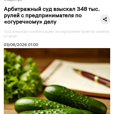
Арбитражный суд взыскал 348 тыс.
рулей с предпринимателя по
«огуречному» делу
Суд взыскал компенсацию за нарушение прав на семена
огурца
03/06/2026
01:00