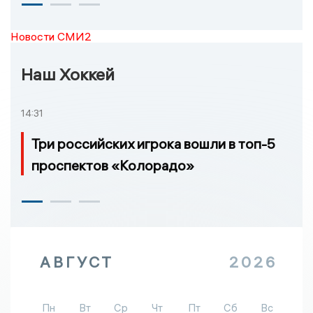
Новости СМИ2
Наш Хоккей
14:31
Три российских игрока вошли в топ-5
проспектов «Колорадо»
АВГУСТ
2026
Пн
Вт
Ср
Чт
Пт
Сб
Вс