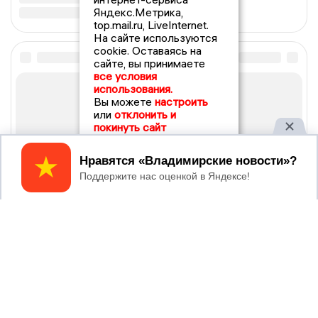
Яндекс.Метрика,
top.mail.ru, LiveInternet.
На сайте используются
cookie. Оставаясь на
сайте, вы принимаете
все условия
использования.
Вы можете
настроить
или
отклонить и
покинуть сайт
Принять