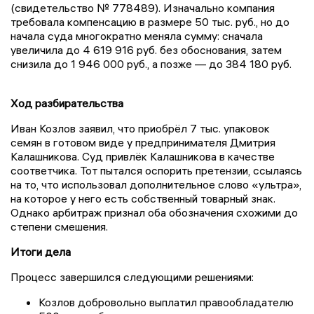
(свидетельство № 778489). Изначально компания
требовала компенсацию в размере 50 тыс. руб., но до
начала суда многократно меняла сумму: сначала
увеличила до 4 619 916 руб. без обоснования, затем
снизила до 1 946 000 руб., а позже — до 384 180 руб.
Ход разбирательства
Иван Козлов заявил, что приобрёл 7 тыс. упаковок
семян в готовом виде у предпринимателя Дмитрия
Калашникова. Суд привлёк Калашникова в качестве
соответчика. Тот пытался оспорить претензии, ссылаясь
на то, что использовал дополнительное слово «ультра»,
на которое у него есть собственный товарный знак.
Однако арбитраж признал оба обозначения схожими до
степени смешения.
Итоги дела
Процесс завершился следующими решениями:
Козлов добровольно выплатил правообладателю