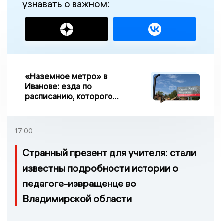
узнавать о важном:
«Наземное метро» в
Иванове: езда по
расписанию, которого
нет, и станции, до
которых нельзя доехать
17:00
Странный презент для учителя: стали
известны подробности истории о
педагоге-извращенце во
Владимирской области