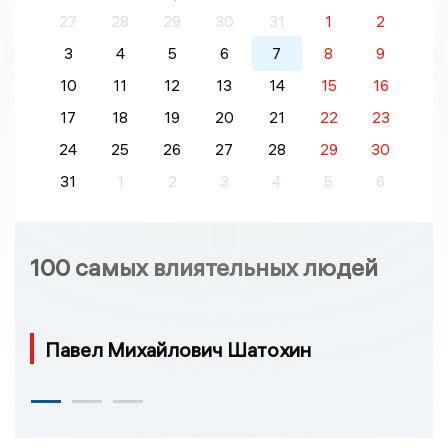
27
28
29
30
31
1
2
3
4
5
6
7
8
9
10
11
12
13
14
15
16
17
18
19
20
21
22
23
24
25
26
27
28
29
30
31
1
2
3
4
5
6
100 самых влиятельных людей
Павел Михайлович Шатохин