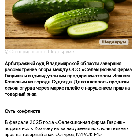
© Сгенерировано в Шедевруме
Арбитражный суд Владимирской области завершил
рассмотрение спора между ООО «Селекционная фирма
Гавриш» и индивидуальным предпринимателем Иваном
Козловым из города Судогда. Дело касалось продажи
семян огурца через маркетплейс с нарушением прав на
товарный знак.
Суть конфликта
В феврале 2025 года «Селекционная фирма Гавриш»
подала иск к Козлову из‑за нарушения исключительных
прав на товарный знак «Огурец КУРАЖ F1»