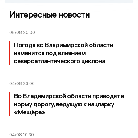
Интересные новости
05/08
20:00
Погода во Владимирской области
изменится под влиянием
североатлантического циклона
04/08
23:00
Во Владимирской области приводят в
норму дорогу, ведущую к нацпарку
«Мещёра»
04/08
10:30