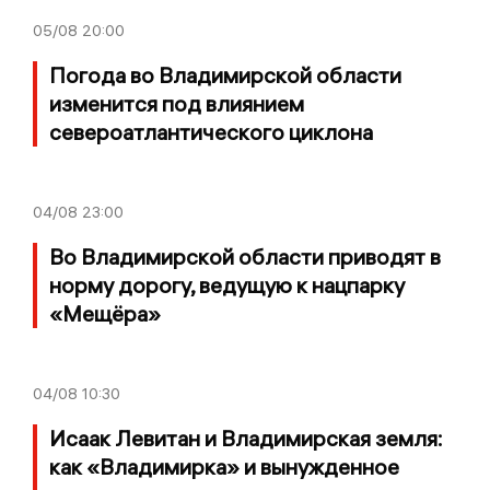
05/08
20:00
Погода во Владимирской области
изменится под влиянием
североатлантического циклона
04/08
23:00
Во Владимирской области приводят в
норму дорогу, ведущую к нацпарку
«Мещёра»
04/08
10:30
Исаак Левитан и Владимирская земля:
как «Владимирка» и вынужденное