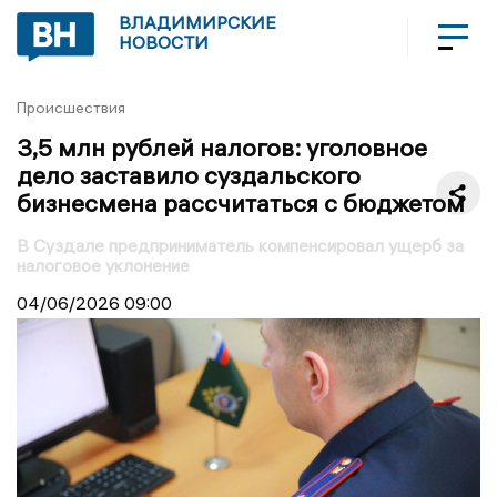
ВЛАДИМИРСКИЕ
НОВОСТИ
Происшествия
3,5 млн рублей налогов: уголовное
дело заставило суздальского
бизнесмена рассчитаться с бюджетом
В Суздале предприниматель компенсировал ущерб за
налоговое уклонение
04/06/2026
09:00