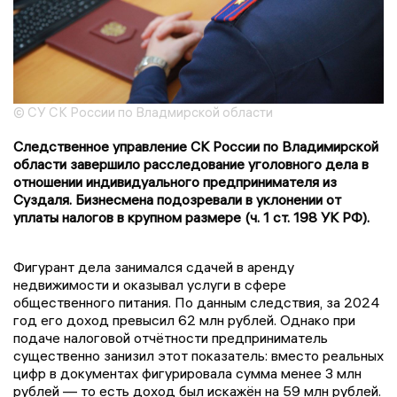
© СУ СК России по Владмирской области
Следственное управление СК России по Владимирской
области завершило расследование уголовного дела в
отношении индивидуального предпринимателя из
Суздаля. Бизнесмена подозревали в уклонении от
уплаты налогов в крупном размере (ч. 1 ст. 198 УК РФ).
Фигурант дела занимался сдачей в аренду
недвижимости и оказывал услуги в сфере
общественного питания. По данным следствия, за 2024
год его доход превысил 62 млн рублей. Однако при
подаче налоговой отчётности предприниматель
существенно занизил этот показатель: вместо реальных
цифр в документах фигурировала сумма менее 3 млн
рублей — то есть доход был искажён на 59 млн рублей.