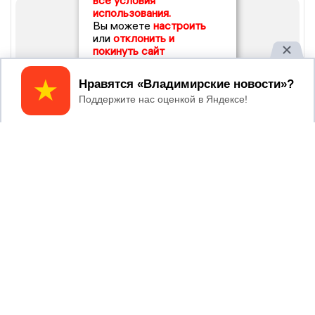
все условия
использования.
Вы можете
настроить
или
отклонить и
покинуть сайт
Принять