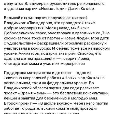
депутатов Владимира и руководитель регионального
отделения партии «Новые люди» Данил Котлер.
Большой отклик партия получила от жителей
Владимира: «Так здорово, что проводятся такие
добрые мероприятия. Месяц назад мы были в
Добросельском парке, участвовали в празднике ко Дню
космонавтики, тоже от партии «Новые люди». Мои дети
с удовольствием раскрашивали огромную раскраску и
участвовали в конкурсах. И сейчас тоже всё на высоком
уровне. Аниматоры, подарки, аквагрим. Спасибо, что
сделали детям праздник!», — говорит Ирина,
многодетная мама и участник мероприятия.
Поддержка материнства и детства — одно из
ключевых направлений работы «Новых людей» как на
региональном, так и на федеральном уровне. Во
Владимирской области партия два года развивает
проект «Время мамы» — это бесплатные консультации,
лекции и занятия для беременных и молодых мам.
Второй проект — «В школе вкусно». Через него партия
работает с родительскими комитетами, проводит
лекции с нутрициологами и психологами.