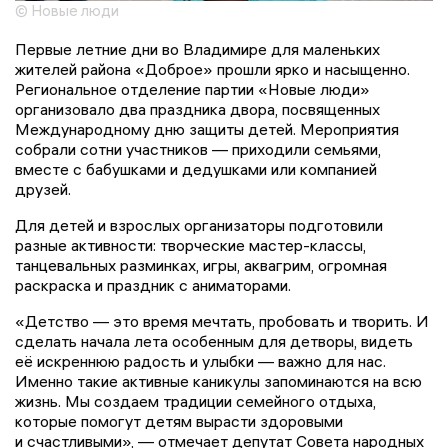
© Новые люди
Первые летние дни во Владимире для маленьких
жителей района «Доброе» прошли ярко и насыщенно.
Региональное отделение партии «Новые люди»
организовало два праздника двора, посвященных
Международному дню защиты детей. Мероприятия
собрали сотни участников — приходили семьями,
вместе с бабушками и дедушками или компанией
друзей.
Для детей и взрослых организаторы подготовили
разные активности: творческие мастер-классы,
танцевальных разминках, игры, аквагрим, огромная
раскраска и праздник с аниматорами.
«Детство — это время мечтать, пробовать и творить. И
сделать начала лета особенным для детворы, видеть
её искреннюю радость и улыбки — важно для нас.
Именно такие активные каникулы запоминаются на всю
жизнь. Мы создаем традиции семейного отдыха,
которые помогут детям вырасти здоровыми
и счастливыми», — отмечает депутат Совета народных