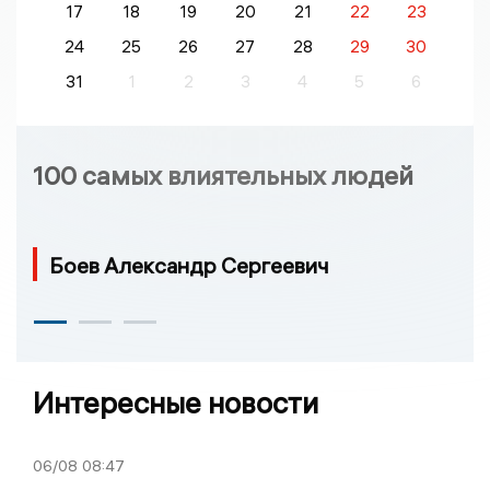
17
18
19
20
21
22
23
24
25
26
27
28
29
30
31
1
2
3
4
5
6
100 самых влиятельных людей
Боев Александр Сергеевич
Интересные новости
06/08
08:47