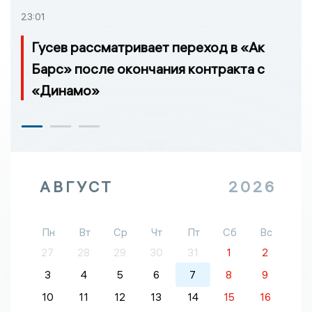
23:01
Гусев рассматривает переход в «Ак
Барс» после окончания контракта с
«Динамо»
АВГУСТ
2026
Пн
Вт
Ср
Чт
Пт
Сб
Вс
27
28
29
30
31
1
2
3
4
5
6
7
8
9
10
11
12
13
14
15
16