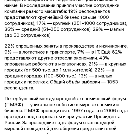
найме. В исследовании приняли участие сотрудники
компаний разного масштаба: 19% респондентов
представляют крупнейший бизнес (свыше 1000
сотрудников), 17% — крупный (251–1000 сотрудников),
35% — средний (51–250 сотрудников), 29% — малый
(до 50 сотрудников).
22% опрошенных заняты в производстве и инжиниринге,
9% — в логистике и транспорте, 7% — в IT. Ещё 62%
представляют другие отрасли экономики. 43%
опрошенных работают в мегаполисах, 21% — в крупных
городах (от 500 тыс. до 1 млн жителей), 22% — в
средних городах (100–500 тыс.), 13% — в малых
городах и посёлках. Общий объём выборки — 1853
респондента.
Петербургский международный экономический форум
(ПМЭФ) — уникальное событие в мире экономики и
бизнеса. ПМЭФ проводится с 1997 года, а с 2006 года
проходит под патронатом и при участии Президента
России. За прошедшие годы форум стал ведущей
мировой площадкой для общения представителей