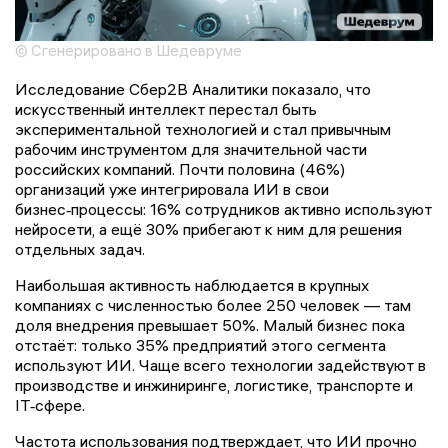
© Сгенерировано в Шедевруме
Исследование Сбер2В Аналитики показало, что
искусственный интеллект перестал быть
экспериментальной технологией и стал привычным
рабочим инструментом для значительной части
российских компаний. Почти половина (46%)
организаций уже интегрировала ИИ в свои
бизнес‑процессы: 16% сотрудников активно используют
нейросети, а ещё 30% прибегают к ним для решения
отдельных задач.
Наибольшая активность наблюдается в крупных
компаниях с численностью более 250 человек — там
доля внедрения превышает 50%. Малый бизнес пока
отстаёт: только 35% предприятий этого сегмента
используют ИИ. Чаще всего технологии задействуют в
производстве и инжиниринге, логистике, транспорте и
IT‑сфере.
Частота использования подтверждает, что ИИ прочно