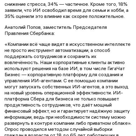
снижение стресса, 34% — частичное. Кроме того, 18%
заявили, что ИИ освободил время для семьи и хобби, а
35% оценили это влияние как скорее положительное.
Анатолий Попов, заместитель Председателя
Правления Сбербанка:
«Компании всё чаще видят в искусственном интеллекте
не просто инструмент автоматизации, а способ
поддержать сотрудников и сохранить их
вовлечённость. Наши корпоративные клиенты активно
используют решения на базе ИИ, в том числе ГигаЧат
Бизнес — корпоративную платформу для создания и
управления ИИ-агентами. С ее помощью компании
могут запускать собственных ИИ-агентов, а это выход
на новый уровень операционной эффективности. ИИ-
платформа Сбера для бизнеса не только повышает
продуктивность сотрудников, что даёт мощный
финансовый эффект, но и гарантирует надёжную защиту
информации, ведь при необходимости систему можно
развернуть в контуре компании либо приватном облаке».
Опрос проводился методом случайной выборки
граждан в возрасте от 18 до 65 лет, работающих в