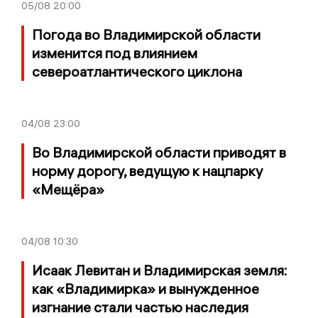
05/08
20:00
Погода во Владимирской области
изменится под влиянием
североатлантического циклона
04/08
23:00
Во Владимирской области приводят в
норму дорогу, ведущую к нацпарку
«Мещёра»
04/08
10:30
Исаак Левитан и Владимирская земля:
как «Владимирка» и вынужденное
изгнание стали частью наследия