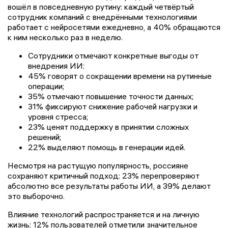
вошёл в повседневную рутину: каждый четвёртый
сотрудник компаний с внедрёнными технологиями
работает с нейросетями ежедневно, а 40% обращаются
к ним несколько раз в неделю.
Сотрудники отмечают конкретные выгоды от
внедрения ИИ:
45% говорят о сокращении времени на рутинные
операции;
35% отмечают повышение точности данных;
31% фиксируют снижение рабочей нагрузки и
уровня стресса;
23% ценят поддержку в принятии сложных
решений;
22% выделяют помощь в генерации идей.
Несмотря на растущую популярность, россияне
сохраняют критичный подход: 23% перепроверяют
абсолютно все результаты работы ИИ, а 39% делают
это выборочно.
Влияние технологий распространяется и на личную
жизнь: 12% пользователей отметили значительное