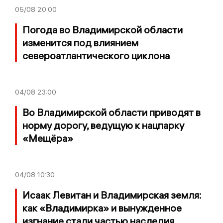
05/08
20:00
Погода во Владимирской области
изменится под влиянием
североатлантического циклона
04/08
23:00
Во Владимирской области приводят в
норму дорогу, ведущую к нацпарку
«Мещёра»
04/08
10:30
Исаак Левитан и Владимирская земля:
как «Владимирка» и вынужденное
изгнание стали частью наследия