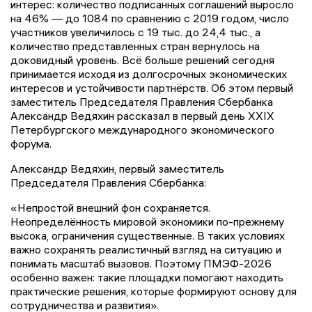
интерес: количество подписанных соглашений выросло
на 46% — до 1084 по сравнению с 2019 годом, число
участников увеличилось с 19 тыс. до 24,4 тыс., а
количество представленных стран вернулось на
доковидный уровень. Всё больше решений сегодня
принимается исходя из долгосрочных экономических
интересов и устойчивости партнёрств. Об этом первый
заместитель Председателя Правления Сбербанка
Александр Ведяхин рассказал в первый день XXIX
Петербургского международного экономического
форума.
Александр Ведяхин, первый заместитель
Председателя Правления Сбербанка:
«Непростой внешний фон сохраняется.
Неопределённость мировой экономики по-прежнему
высока, ограничения существенные. В таких условиях
важно сохранять реалистичный взгляд на ситуацию и
понимать масштаб вызовов. Поэтому ПМЭФ-2026
особенно важен: такие площадки помогают находить
практические решения, которые формируют основу для
сотрудничества и развития».