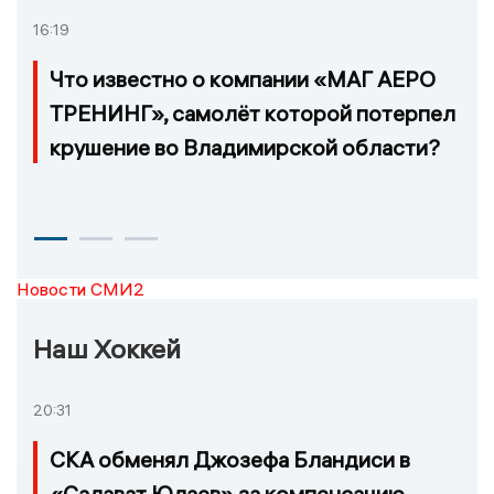
16:19
Что известно о компании «МАГ АЕРО
ТРЕНИНГ», самолёт которой потерпел
крушение во Владимирской области?
Новости СМИ2
Наш Хоккей
20:31
СКА обменял Джозефа Бландиси в
«Салават Юлаев» за компенсацию