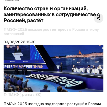
Количество стран и организаций,
заинтересованных в сотрудничестве с
Россией, растёт
ПМЭФ-2025 показал рост интереса к России и числу
соглашений
03/06/2026
19:30
© ПМЭФ (группа в ВК)
ПМЭФ-2025 наглядно подтвердил растущий к России