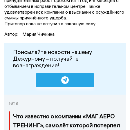
принудительных работ сроком на 1 год и 6 месяцев с
отбыванием в исправительном центре. Также
удовлетворен иск компании о взыскании с осуждённого
суммы причинённого ущерба.
Приговор пока не вступил в законную силу.
Автор:
Мария Чичкина
Присылайте новости нашему
Дежурному – получайте
вознаграждение!
16:19
Что известно о компании «МАГ АЕРО
ТРЕНИНГ», самолёт которой потерпел