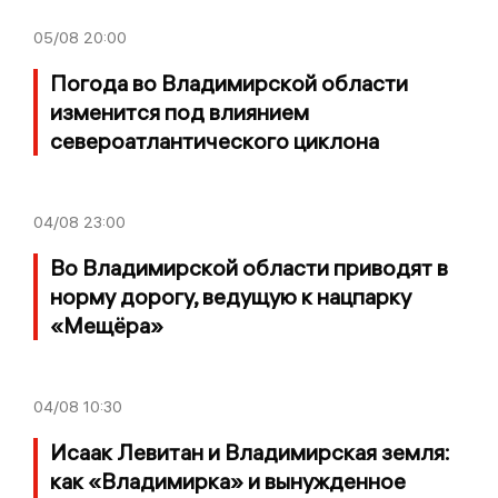
05/08
20:00
Погода во Владимирской области
изменится под влиянием
североатлантического циклона
04/08
23:00
Во Владимирской области приводят в
норму дорогу, ведущую к нацпарку
«Мещёра»
04/08
10:30
Исаак Левитан и Владимирская земля:
как «Владимирка» и вынужденное