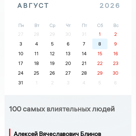
АВГУСТ
2026
Пн
Вт
Ср
Чт
Пт
Сб
Вс
27
28
29
30
31
1
2
3
4
5
6
7
8
9
10
11
12
13
14
15
16
17
18
19
20
21
22
23
24
25
26
27
28
29
30
31
1
2
3
4
5
6
100 самых влиятельных людей
Алексей Вячеславович Блинов