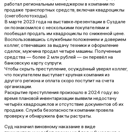
работал региональным менеджером в компании по
продаже транспортных средств, включая квадроциклы
(снегоболотоходы).
В марте 2023 года на выставке‑презентации в Суздале
он познакомился с несколькими покупателями и
пообещал продать им квадроциклы по сниженной цене.
Воспользовавшись служебным положением и доверием
коллег, отвечавших за выдачу техники и оформление
сделок, мужчина продал четыре машины. Полученные
средства — более 2 млн рублей — он перевёл на
банковскую карту супруги.
Чтобы скрыть преступление, осуждённый уверял коллег,
что покупателем выступает крупная компания из
другого региона и оплата скоро поступит на счета
организации.
Раскрытие преступления произошло в 2024 году: во
время плановой инвентаризации выявили недостачу
четырёх квадроциклов и отсутствие документов об их
продаже. Служба безопасности компании провела
проверку и обнаружила факты растраты.
Суд назначил виновному наказание в виде