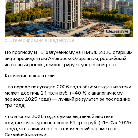
© Сгенерировано в Шедевруме
По прогнозу ВТБ, озвученному на ПМЭФ‑2026 старшим
вице‑президентом Алексеем Охорзиным, российский
ипотечный рынок демонстрирует уверенный рост.
Ключевые показатели:
- за первое полугодие 2026 года объём выдач ипотеки
может достичь 2,1 трлн руб. (+40 % к аналогичному
периоду 2025 года) — лучший результат за последние
три года;
- по итогам 2026 года сумма выданной ипотеки
ожидается на уровне свыше 5,1 трлн руб. (+16 % к 2025
году), что зависит в т. ч. от изменений параметров
Семейной ипотеки;