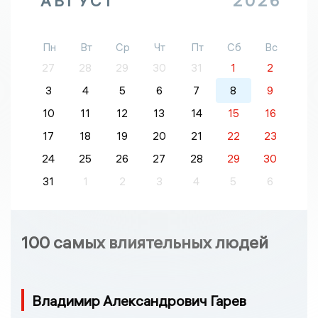
АВГУСТ
2026
Пн
Вт
Ср
Чт
Пт
Сб
Вс
27
28
29
30
31
1
2
3
4
5
6
7
8
9
10
11
12
13
14
15
16
17
18
19
20
21
22
23
24
25
26
27
28
29
30
31
1
2
3
4
5
6
100 самых влиятельных людей
Владимир Александрович Гарев