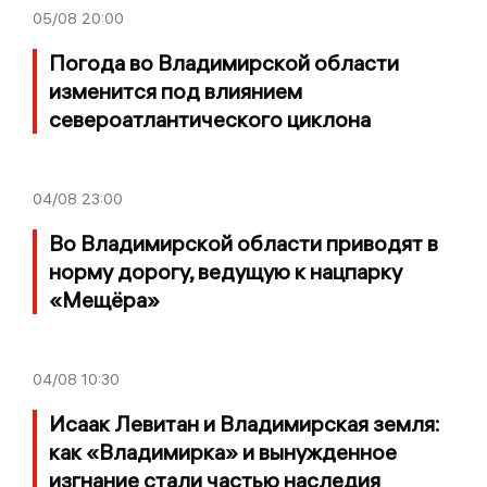
05/08
20:00
Погода во Владимирской области
изменится под влиянием
североатлантического циклона
04/08
23:00
Во Владимирской области приводят в
норму дорогу, ведущую к нацпарку
«Мещёра»
04/08
10:30
Исаак Левитан и Владимирская земля:
как «Владимирка» и вынужденное
изгнание стали частью наследия