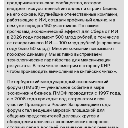
предпринимательское сообщество, которое
внедряет искусственный интеллект и строит бизнес
на его основе. Крупнейшие отечественные компании,
работающие с ИИ, создали профильный альянс, и в
нём уже порядка 150 участников. По нашим
прогнозам, экономический эффект для Сбера от ИИ
в 2026 году превысит 500 млрд рублей, в том числе
от генеративного ИИ — 100 млрд рублей (в прошлом
году было 50 млрд). Многие компании показывают
похожую динамику. Мы активно выстраиваем
технологические партнёрства для максимизации
результата. В том числе смотрим в сторону КНР,
чтобы производить вычисления на китайских чипах».
Петербургский международный экономический
форум (ПМЭФ) — уникальное событие в мире
экономики и бизнеса. ПМЭФ проводится с 1997 года,
а с 2006 года проходит под патронатом и при
участии Президента России. За прошедшие годы
форум стал ведущей мировой площадкой для
общения представителей деловых кругов и
обсуждения ключевых экономических вопросов,
стоящих перед Россией, развивающимися рынками и