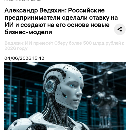
Александр Ведяхин: Российские
предприниматели сделали ставку на
ИИ и создают на его основе новые
бизнес-модели
Ведяхин: ИИ принесёт Сберу более 500 млрд рублей к
2026 году
04/06/2026
15:42