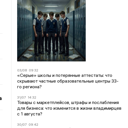
03/08
09:32
«Серые» школы и потерянные аттестаты: что
скрывают частные образовательные центры 33-
го региона?
а
31/07
14:32
Товары с маркетплейсов, штрафы и послабления
для бизнеса: что изменится в жизни владимирцев
с 1 августа?
30/07
09:42