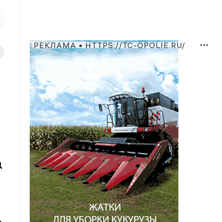
РЕКЛАМА • HTTPS://TC-OPOLIE.RU/
Д