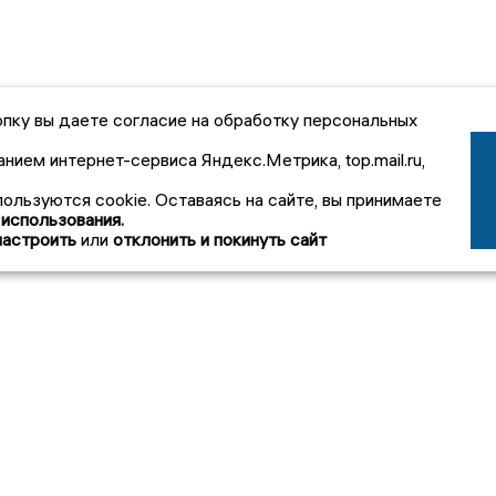
пку вы даете согласие на обработку персональных
анием интернет-сервиса Яндекс.Метрика, top.mail.ru,
пользуются cookie. Оставаясь на сайте, вы принимаете
 использования.
настроить
или
отклонить и покинуть сайт