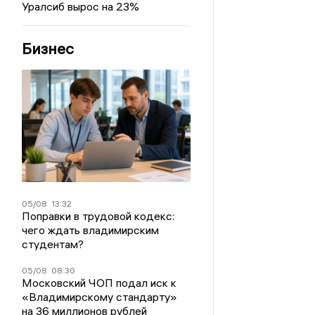
Уралсиб вырос на 23%
Бизнес
05/08
13:32
Поправки в трудовой кодекс:
чего ждать владимирским
студентам?
05/08
08:30
Московский ЧОП подал иск к
«Владимирскому стандарту»
на 36 миллионов рублей