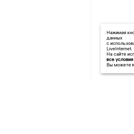
Нажимая кно
данных
с использов
LiveInternet.
На сайте ис
все условия
Вы можете