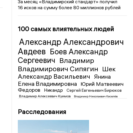
За месяц «Владимирский стандарт» получил
16 исков на сумму более 80 миллионов рублей
100 самых влиятельных людей
Александр Александрович
Авдеев
Боев Александр
Сергеевич
Владимир
Владимирович Сипягин
Шек
Александр Васильевич
Янина
Елена Владимировна
Юрий Матвеевич
Федоров
Никандр
Сергей Евгеньевич Бирюков
Владимир Алексеевич Куимов
Владимир Николаевич Киселёв
Расследования