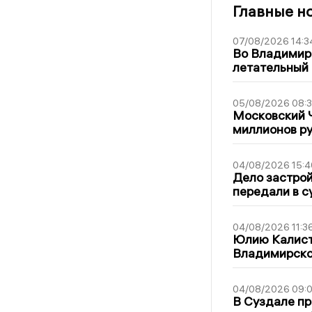
Главные н
07/08/2026 14:3
Во Владимир
летательный
05/08/2026 08:
Московский 
миллионов р
04/08/2026 15:4
Дело застро
передали в с
04/08/2026 11:3
Юлию Калист
Владимирско
04/08/2026 09:0
В Суздале пр