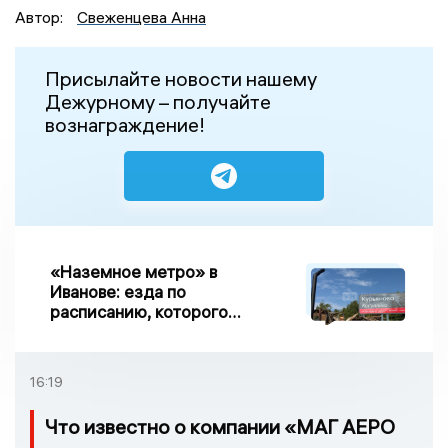
Автор:
Свеженцева Анна
Присылайте новости нашему
Дежурному – получайте
вознаграждение!
«Наземное метро» в
Иванове: езда по
расписанию, которого
нет, и станции, до
которых нельзя доехать
16:19
Что известно о компании «МАГ АЕРО