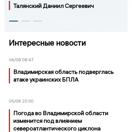
Талянский Даниил Сергеевич
Интересные новости
06/08
08:47
Владимирская область подверглась
атаке украинских БПЛА
05/08
20:00
Погода во Владимирской области
изменится под влиянием
североатлантического циклона