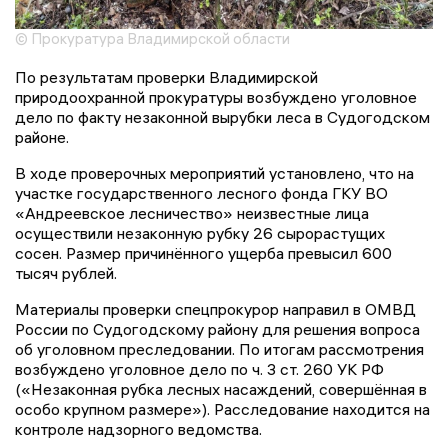
© Прокуратура Владимирской области
По результатам проверки Владимирской
природоохранной прокуратуры возбуждено уголовное
дело по факту незаконной вырубки леса в Судогодском
районе.
В ходе проверочных мероприятий установлено, что на
участке государственного лесного фонда ГКУ ВО
«Андреевское лесничество» неизвестные лица
осуществили незаконную рубку 26 сырорастущих
сосен. Размер причинённого ущерба превысил 600
тысяч рублей.
Материалы проверки спецпрокурор направил в ОМВД
России по Судогодскому району для решения вопроса
об уголовном преследовании. По итогам рассмотрения
возбуждено уголовное дело по ч. 3 ст. 260 УК РФ
(«Незаконная рубка лесных насаждений, совершённая в
особо крупном размере»). Расследование находится на
контроле надзорного ведомства.