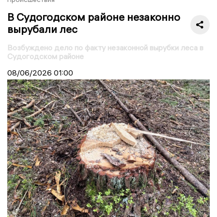
В Судогодском районе незаконно
вырубали лес
Возбуждено дело по факту незаконной вырубки леса в
Судогодском районе
08/06/2026
01:00