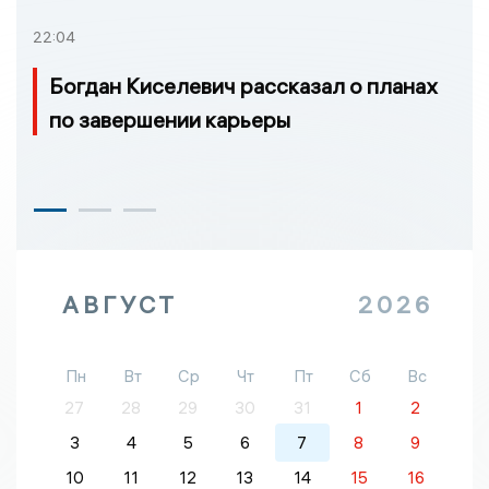
22:04
Богдан Киселевич рассказал о планах
по завершении карьеры
АВГУСТ
2026
Пн
Вт
Ср
Чт
Пт
Сб
Вс
27
28
29
30
31
1
2
3
4
5
6
7
8
9
10
11
12
13
14
15
16