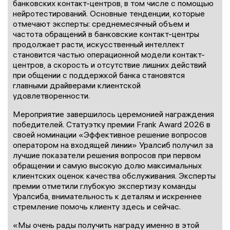
банковских контакт-центров, в том числе с помощью
нейротестирований. Основные тенденции, которые
отмечают эксперты: среднемесячный объем и
частота обращений в банковские контакт-центры
продолжает расти, искусственный интеллект
становится частью операционной модели контакт-
центров, а скорость и отсутствие лишних действий
при общении с поддержкой банка становятся
главными драйверами клиентской
удовлетворенности.
Мероприятие завершилось церемонией награждения
победителей. Статуэтку премии Frank Award 2026 в
своей номинации «Эффективное решение вопросов
оператором на входящей линии» Уралсиб получил за
лучшие показатели решения вопросов при первом
обращении и самую высокую долю максимальных
клиентских оценок качества обслуживания. Эксперты
премии отметили глубокую экспертизу команды
Уралсиба, внимательность к деталям и искреннее
стремление помочь клиенту здесь и сейчас.
«Мы очень рады получить награду именно в этой