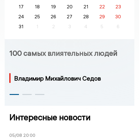
17
18
19
20
21
22
23
24
25
26
27
28
29
30
31
1
2
3
4
5
6
100 самых влиятельных людей
Владимир Михайлович Седов
Интересные новости
05/08
20:00