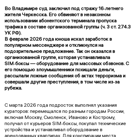
Во Владимире суд заключил под стражу 16‑летнего
жителя Черкесска. Его обвиняют в незаконном
использовании абонентского терминала пропуска
трафика в составе организованной группы (ч. 3 ст. 274.3
УК РФ).
В феврале 2026 года юноша искал заработок в
популярном мессенджере и откликнулся на
подозрительное предложение. Так он оказался в
организованной группе, которая устанавливала
SIM‑боксы — оборудование для массовых обзвонов. С
его помощью злоумышленники похищали деньги,
рассылали ложные сообщения об актах терроризма и
совершали другие преступления, в том числе из‑за
рубежа.
С марта 2026 года подросток выполнял указания
кураторов: перемещался по разным городам России,
включая Москву, Смоленск, Иваново и Кострому,
получал от курьеров SIM‑боксы, покупал технические
устройства и устанавливал оборудование в
арендованных квартирах. Для конспирации места