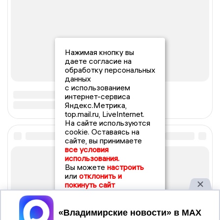
Нажимая кнопку вы
даете согласие на
обработку персональных
данных
с использованием
интернет-сервиса
Яндекс.Метрика,
top.mail.ru, LiveInternet.
На сайте используются
cookie. Оставаясь на
сайте, вы принимаете
все условия
использования.
Вы можете
настроить
или
отклонить и
покинуть сайт
Принять