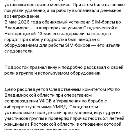
установки постоянно менялись. При этом билеты юноше
покупали удалённо, а за работу выплачивали денежное
вознаграждение.
В мае 2026 года обвиняемый установил SIM‑боксы во
Владимире — в квартирах на улицах Студенческой и
Новгородской. 13 мая его задержали на въезде в
город. При себе у подростка был чемодан с
оборудованием для работы SIM‑боксов — его изъяли
следователи.
Подросток признал вину и подробно рассказал о своей
роли в группе и используемом оборудовании.
Дело расследуется Следственным комитетом РФ по
Владимирской области при оперативном
сопровождении УФСБ и Управления по борьбе с
киберпреступлениями УМВД. Следователи
устанавливают все детали преступления, ищут других
участников группы и проверяют причастность 21‑летней
женщины из Ростовской области, в отношении которой
уже расследуется уголовное дело.