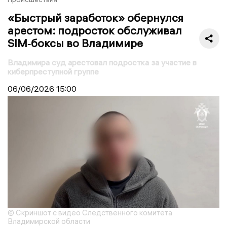
«Быстрый заработок» обернулся
арестом: подросток обслуживал
SIM‑боксы во Владимире
Владимира суд арестовал подростка за участие в
киберпреступной группе
06/06/2026
15:00
© Скриншот с видео Следственного комитета
Владимирской области