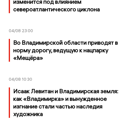
изменится под влиянием
североатлантического циклона
04/08
23:00
Во Владимирской области приводят в
норму дорогу, ведущую к нацпарку
«Мещёра»
04/08
10:30
Исаак Левитан и Владимирская земля:
как «Владимирка» и вынужденное
изгнание стали частью наследия
художника