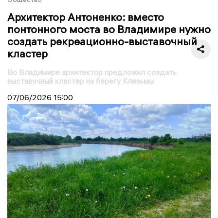
Архитектор Антоненко: вместо
понтонного моста во Владимире нужно
создать рекреационно-выставочный
кластер
Во Владимире архитектор предложил создать
выставочный кластер на берегу Клязьмы
07/06/2026
15:00