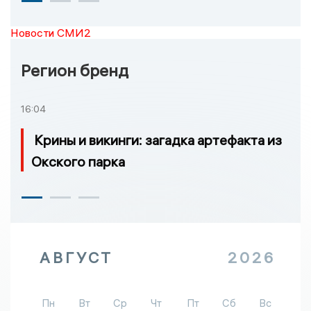
Новости СМИ2
Регион бренд
16:04
Крины и викинги: загадка артефакта из
Окского парка
АВГУСТ
2026
Пн
Вт
Ср
Чт
Пт
Сб
Вс