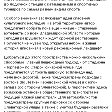
до лодочной станции с катамаранами и спортивных
турниров по самым разным видам спорта.
Особого внимания заслуживает идея спасения
культурного наследия. На этой территории автор
предлагает собрать пока еще «живые» старинные
артефакты со всей Владимирской области, которые
сегодня разрушаются и ждут срочной реставрации.
Получится не музей под открытым небом, а живая
история, вписанная в новый рекреационный ландшафт.
Добраться до этого пространства можно несколькими
способами. Главный пешеходный подход - от стадиона
«Торпедо» по Старо-Гончарной улице, где
предлагается устроить широкую эспланаду над
железной дорогой. Также предусмотрены подходы с
востока (по Летне-Перевозинской улице) и с юго-
запада (со стороны Элеваторной). В перспективе здесь
возможна остановка общественного транспорта на
будущей Южной магистрали. Для автомобилистов
предусмотрены крупные парковки со стороны
Элеваторной улицы, а также с учетом будущей развязки