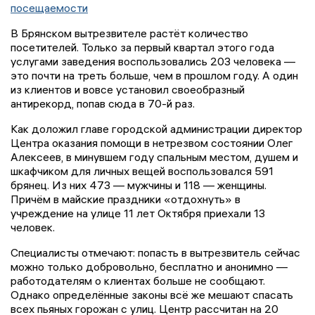
посещаемости
В Брянском вытрезвителе растёт количество
посетителей. Только за первый квартал этого года
услугами заведения воспользовались 203 человека —
это почти на треть больше, чем в прошлом году. А один
из клиентов и вовсе установил своеобразный
антирекорд, попав сюда в 70-й раз.
Как доложил главе городской администрации директор
Центра оказания помощи в нетрезвом состоянии Олег
Алексеев, в минувшем году спальным местом, душем и
шкафчиком для личных вещей воспользовался 591
брянец. Из них 473 — мужчины и 118 — женщины.
Причём в майские праздники «отдохнуть» в
учреждение на улице 11 лет Октября приехали 13
человек.
Специалисты отмечают: попасть в вытрезвитель сейчас
можно только добровольно, бесплатно и анонимно —
работодателям о клиентах больше не сообщают.
Однако определённые законы всё же мешают спасать
всех пьяных горожан с улиц. Центр рассчитан на 20