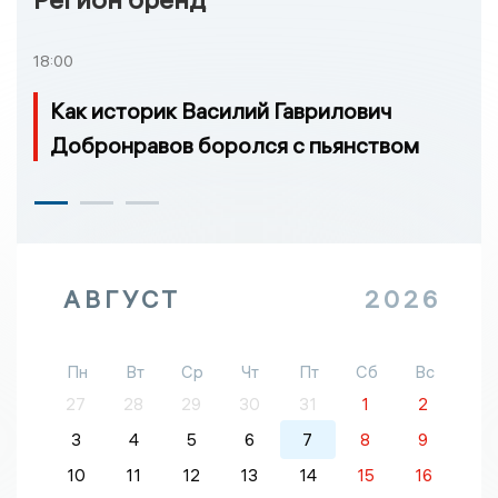
18:00
Как историк Василий Гаврилович
Добронравов боролся с пьянством
АВГУСТ
2026
Пн
Вт
Ср
Чт
Пт
Сб
Вс
27
28
29
30
31
1
2
3
4
5
6
7
8
9
10
11
12
13
14
15
16