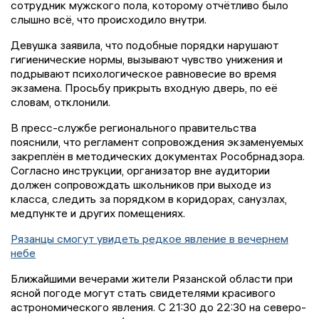
сотрудник мужского пола, которому отчётливо было
слышно всё, что происходило внутри.
Девушка заявила, что подобные порядки нарушают
гигиенические нормы, вызывают чувство унижения и
подрывают психологическое равновесие во время
экзамена. Просьбу прикрыть входную дверь, по её
словам, отклонили.
В пресс-службе регионального правительства
пояснили, что регламент сопровождения экзаменуемых
закреплён в методических документах Рособрнадзора.
Согласно инструкции, организатор вне аудитории
должен сопровождать школьников при выходе из
класса, следить за порядком в коридорах, санузлах,
медпункте и других помещениях.
Рязанцы смогут увидеть редкое явление в вечернем
небе
Ближайшими вечерами жители Рязанской области при
ясной погоде могут стать свидетелями красивого
астрономического явления. С 21:30 до 22:30 на северо-