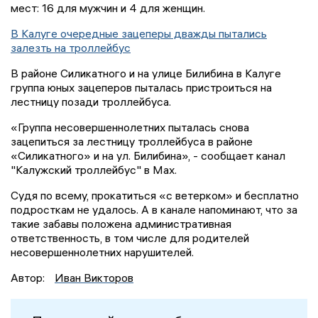
мест: 16 для мужчин и 4 для женщин.
В Калуге очередные зацеперы дважды пытались
залезть на троллейбус
В районе Силикатного и на улице Билибина в Калуге
группа юных зацеперов пыталась пристроиться на
лестницу позади троллейбуса.
«Группа несовершеннолетних пыталась снова
зацепиться за лестницу троллейбуса в районе
«Силикатного» и на ул. Билибина», - сообщает канал
"Калужский троллейбус" в Мах.
Судя по всему, прокатиться «с ветерком» и бесплатно
подросткам не удалось. А в канале напоминают, что за
такие забавы положена административная
ответственность, в том числе для родителей
несовершеннолетних нарушителей.
Автор:
Иван Викторов