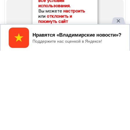
все условия
использования.
Вы можете
настроить
или
отклонить и
покинуть сайт
Принять