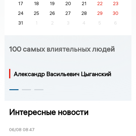
17
18
19
20
21
22
23
24
25
26
27
28
29
30
31
1
2
3
4
5
6
100 самых влиятельных людей
Александр Васильевич Цыганский
Интересные новости
06/08
08:47