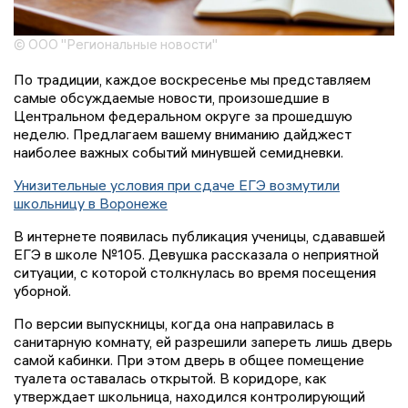
© ООО "Региональные новости"
По традиции, каждое воскресенье мы представляем
самые обсуждаемые новости, произошедшие в
Центральном федеральном округе за прошедшую
неделю. Предлагаем вашему вниманию дайджест
наиболее важных событий минувшей семидневки.
Унизительные условия при сдаче ЕГЭ возмутили
школьницу в Воронеже
В интернете появилась публикация ученицы, сдававшей
ЕГЭ в школе №105. Девушка рассказала о неприятной
ситуации, с которой столкнулась во время посещения
уборной.
По версии выпускницы, когда она направилась в
санитарную комнату, ей разрешили запереть лишь дверь
самой кабинки. При этом дверь в общее помещение
туалета оставалась открытой. В коридоре, как
утверждает школьница, находился контролирующий