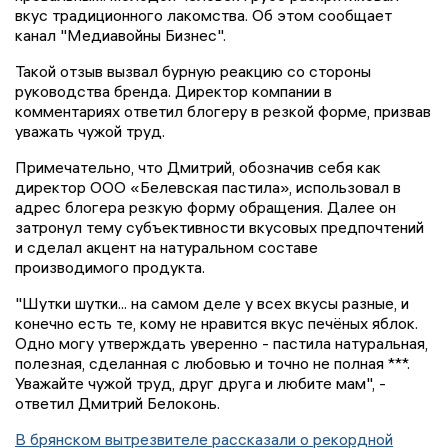
вкус традиционного лакомства. Об этом сообщает
канал "Медиавойны Бизнес".
Такой отзыв вызвал бурную реакцию со стороны
руководства бренда. Директор компании в
комментариях ответил блогеру в резкой форме, призвав
уважать чужой труд.
Примечательно, что Дмитрий, обозначив себя как
директор ООО «Белевская пастила», использовал в
адрес блогера резкую форму обращения. Далее он
затронул тему субъективности вкусовых предпочтений
и сделал акцент на натуральном составе
производимого продукта.
"Шутки шутки... на самом деле у всех вкусы разные, и
конечно есть те, кому не нравится вкус печёных яблок.
Одно могу утверждать уверенно - пастила натуральная,
полезная, сделанная с любовью и точно не полная ***.
Уважайте чужой труд, друг друга и любите мам", -
ответил Дмитрий Белоконь.
В брянском вытрезвителе рассказали о рекордной