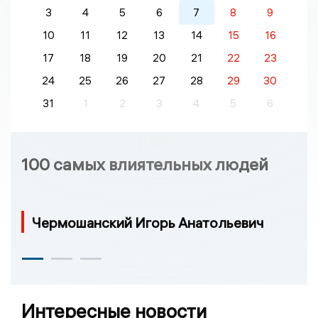
3
4
5
6
7
8
9
10
11
12
13
14
15
16
17
18
19
20
21
22
23
24
25
26
27
28
29
30
31
1
2
3
4
5
6
100 самых влиятельных людей
Чермошанский Игорь Анатольевич
Интересные новости