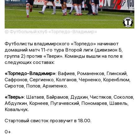
© Футбольный клуб «Торпедо-Владимир»
Футболисты владимирского «Торпедо» начинают
домашний матч 11-го тура Второй лиги (дивизион Б,
группа 2) против «Твери». Команды вышли на поле в
следующих составах:
«Торпедо-Владимир»
: Вафиев, Романенков, Глинский,
Сафронов, Сергиенко, Колганов, Черненко, Коренблюм,
Сиротов, Попов, Архипенко.
«Тверь»
: Шатаев, Байрамов, Дудкин, Чистяков, Соколов,
Абдулкин, Корнеев, Пугачевский, Пономарев, Шавель,
Ковальчук.
Стартовый свисток прозвучит в 18.00.
0+