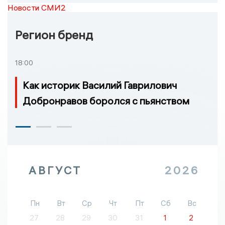
Новости СМИ2
Регион бренд
18:00
Как историк Василий Гаврилович
Добронравов боролся с пьянством
АВГУСТ
2026
Пн
Вт
Ср
Чт
Пт
Сб
Вс
27
28
29
30
31
1
2