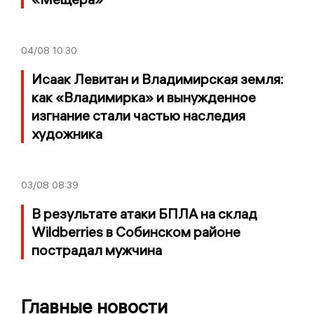
04/08
10:30
Исаак Левитан и Владимирская земля:
как «Владимирка» и вынужденное
изгнание стали частью наследия
художника
03/08
08:39
В результате атаки БПЛА на склад
Wildberries в Собинском районе
пострадал мужчина
Главные новости