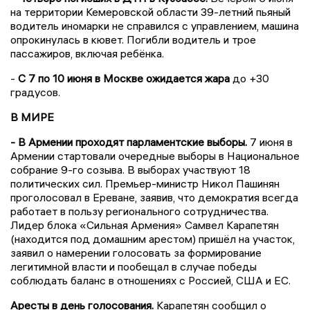
на территории Кемеровской области 39-летний пьяный
водитель иномарки не справился с управлением, машина
опрокинулась в кювет. Погибли водитель и трое
пассажиров, включая ребёнка.
-
С 7 по 10 июня в Москве ожидается жара
до +30
градусов.
В МИРЕ
- В Армении проходят парламентские выборы.
7 июня в
Армении стартовали очередные выборы в Национальное
собрание 9-го созыва. В выборах участвуют 18
политических сил. Премьер-министр Никол Пашинян
проголосовал в Ереване, заявив, что демократия всегда
работает в пользу регионального сотрудничества.
Лидер блока «Сильная Армения» Самвел Карапетян
(находится под домашним арестом) пришёл на участок,
заявил о намерении голосовать за формирование
легитимной власти и пообещал в случае победы
соблюдать баланс в отношениях с Россией, США и ЕС.
Аресты в день голосования.
Карапетян сообщил о