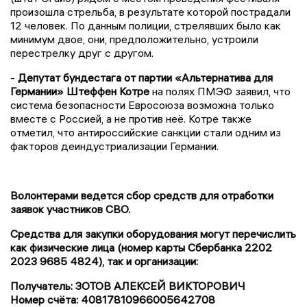
произошла стрельба, в результате которой пострадали
12 человек. По данным полиции, стрелявших было как
минимум двое, они, предположительно, устроили
перестрелку друг с другом.
-
Депутат бундестага от партии «Альтернатива для
Германии» Штеффен Котре
на полях ПМЭФ заявил, что
система безопасности Евросоюза возможна только
вместе с Россией, а не против неё. Котре также
отметил, что антироссийские санкции стали одним из
факторов деиндустриализации Германии.
Волонтерами ведется сбор средств для отработки
заявок участников СВО.
Средства для закупки оборудования могут перечислить
как физические лица (номер карты Сбербанка 2202
2023 9685 4824), так и организации:
Получатель: ЗОТОВ АЛЕКСЕЙ ВИКТОРОВИЧ
Номер счёта: 40817810966005642708