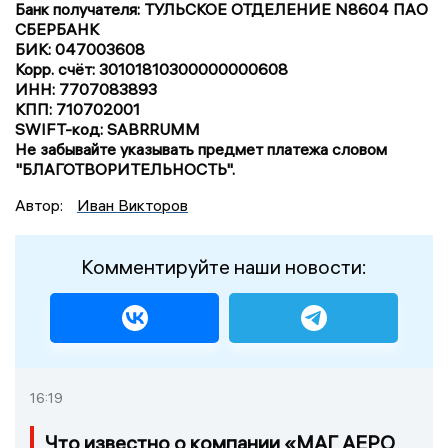
Банк получателя: ТУЛЬСКОЕ ОТДЕЛЕНИЕ N8604 ПАО
СБЕРБАНК
БИК: 047003608
Корр. счёт: 30101810300000000608
ИНН: 7707083893
КПП: 710702001
SWIFT-код: SABRRUMM
Не забывайте указывать предмет платежа словом
"БЛАГОТВОРИТЕЛЬНОСТЬ".
Автор:
Иван Викторов
Комментируйте наши новости:
16:19
Что известно о компании «МАГ АЕРО