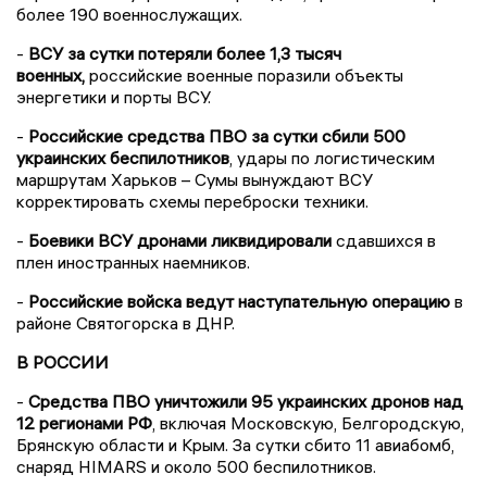
более 190 военнослужащих.
-
ВСУ за сутки потеряли более 1,3 тысяч
военных,
российские военные поразили объекты
энергетики и порты ВСУ.
-
Российские средства ПВО за сутки сбили 500
украинских беспилотников
, удары по логистическим
маршрутам Харьков – Сумы вынуждают ВСУ
корректировать схемы переброски техники.
-
Боевики ВСУ дронами ликвидировали
сдавшихся в
плен иностранных наемников.
-
Российские войска ведут наступательную операцию
в
районе Святогорска в ДНР.
В РОССИИ
-
Средства ПВО уничтожили 95 украинских дронов над
12 регионами РФ
, включая Московскую, Белгородскую,
Брянскую области и Крым. За сутки сбито 11 авиабомб,
снаряд HIMARS и около 500 беспилотников.