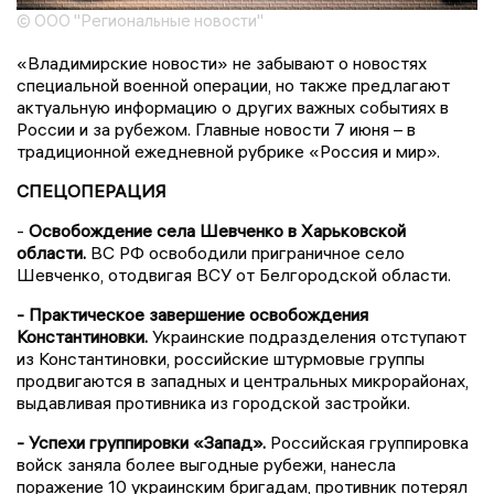
© ООО "Региональные новости"
«Владимирские новости» не забывают о новостях
специальной военной операции, но также предлагают
актуальную информацию о других важных событиях в
России и за рубежом. Главные новости 7 июня – в
традиционной ежедневной рубрике «Россия и мир».
СПЕЦОПЕРАЦИЯ
-
Освобождение села Шевченко в Харьковской
области.
ВС РФ освободили приграничное село
Шевченко, отодвигая ВСУ от Белгородской области.
- Практическое завершение освобождения
Константиновки.
Украинские подразделения отступают
из Константиновки, российские штурмовые группы
продвигаются в западных и центральных микрорайонах,
выдавливая противника из городской застройки.
- Успехи группировки «Запад».
Российская группировка
войск заняла более выгодные рубежи, нанесла
поражение 10 украинским бригадам, противник потерял