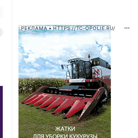
РЕКЛАМА • HTTPS://TC-OPOLIE.RU/