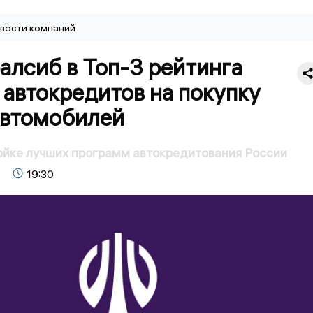
вости компаний
алсиб в Топ-3 рейтинга
автокредитов на покупку
автомобилей
ойке лучших программ автокредитования России
19:30