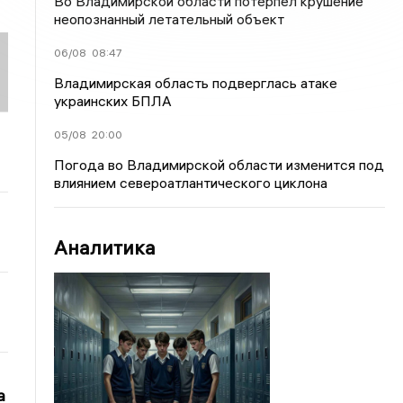
Во Владимирской области потерпел крушение
неопознанный летательный объект
06/08
08:47
Владимирская область подверглась атаке
украинских БПЛА
05/08
20:00
Погода во Владимирской области изменится под
влиянием североатлантического циклона
Аналитика
а