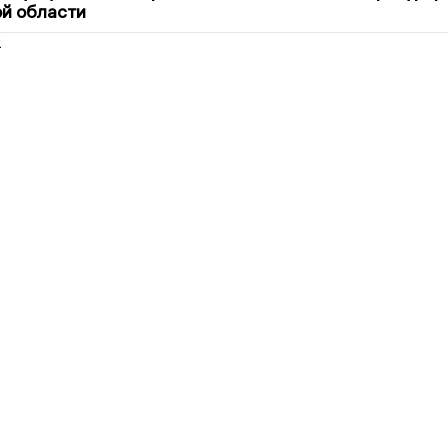
й области
2