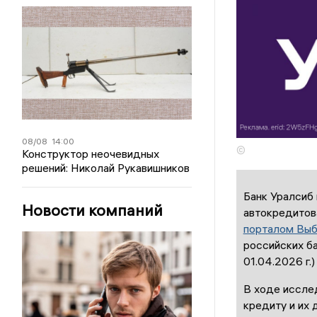
08/08
14:00
©
Конструктор неочевидных
решений: Николай Рукавишников
Банк Уралсиб 
Новости компаний
автокредитов
порталом Выб
российских ба
01.04.2026 г.
В ходе иссле
кредиту и их 