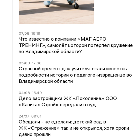
07/08
16:19
Что известно о компании «МАГ АЕРО
ТРЕНИНГ», самолёт которой потерпел крушение
во Владимирской области?
05/08
17:00
Странный презент для учителя: стали известны
подробности истории о педагоге-извращенце во
Владимирской области
04/08
15:40
Дело застройщика ЖК «Поколение» ООО
«Капитал Строй» передали в суд
24/07
09:01
Обещали - не сделали: детский сад в
ЖК «Отражение» так и не открылся, хотя сроки
давно прошли