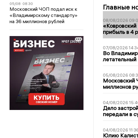
05/08
08:30
Главные н
Московский ЧОП подал иск к
«Владимирскому стандарту»
08/08/2026 09:0
на 36 миллионов рублей
«Ковровский 
прибыль в 4 
07/08/2026 14:3
Во Владимир
летательный
05/08/2026 08:
Московский 
миллионов р
04/08/2026 15:4
Дело застро
передали в с
04/08/2026 11:3
Юлию Калист