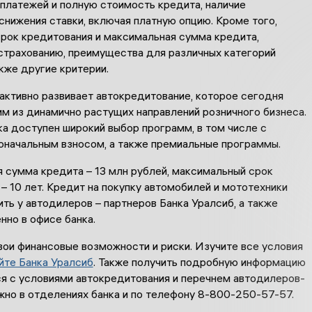
платежей и полную стоимость кредита, наличие
нижения ставки, включая платную опцию. Кроме того,
срок кредитования и максимальная сумма кредита,
 страхованию, преимущества для различных категорий
акже другие критерии.
активно развивает автокредитование, которое сегодня
м из динамично растущих направлений розничного бизнеса.
а доступен широкий выбор программ, в том числе с
оначальным взносом, а также премиальные программы.
 сумма кредита – 13 млн рублей, максимальный срок
– 10 лет. Кредит на покупку автомобилей и мототехники
ь у автодилеров – партнеров Банка Уралсиб, а также
нно в офисе банка.
вои финансовые возможности и риски. Изучите все условия
йте Банка Уралсиб
. Также получить подробную информацию
ся с условиями автокредитования и перечнем автодилеров-
жно в отделениях банка и по телефону 8-800-250-57-57.