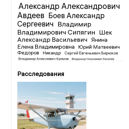
Александр Александрович
Авдеев
Боев Александр
Сергеевич
Владимир
Владимирович Сипягин
Шек
Александр Васильевич
Янина
Елена Владимировна
Юрий Матвеевич
Федоров
Никандр
Сергей Евгеньевич Бирюков
Владимир Алексеевич Куимов
Владимир Николаевич Киселёв
Расследования