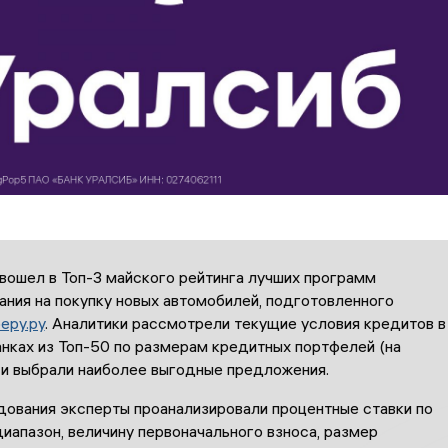
вошел в Топ-3 майского рейтинга лучших программ
ания на покупку новых автомобилей, подготовленного
еру.ру
. Аналитики рассмотрели текущие условия кредитов в
нках из Топ-50 по размерам кредитных портфелей (на
) и выбрали наиболее выгодные предложения.
дования эксперты проанализировали процентные ставки по
диапазон, величину первоначального взноса, размер