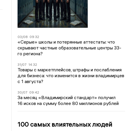
03/08
09:32
«Серые» школы и потерянные аттестаты: что
скрывают частные образовательные центры 33-
го региона?
31/07
14:32
Товары с маркетплейсов, штрафы и послабления
для бизнеса: что изменится в жизни владимирцев
с 1 августа?
30/07
09:42
За месяц «Владимирский стандарт» получил
16 исков на сумму более 80 миллионов рублей
100 самых влиятельных людей