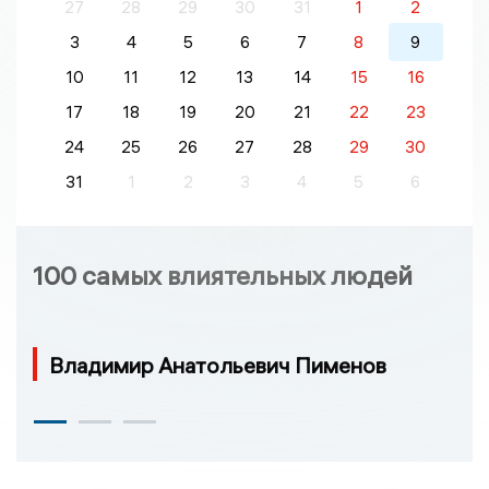
27
28
29
30
31
1
2
3
4
5
6
7
8
9
10
11
12
13
14
15
16
17
18
19
20
21
22
23
24
25
26
27
28
29
30
31
1
2
3
4
5
6
100 самых влиятельных людей
Владимир Анатольевич Пименов