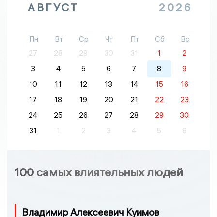
АВГУСТ
2026
Пн
Вт
Ср
Чт
Пт
Сб
Вс
27
28
29
30
31
1
2
3
4
5
6
7
8
9
10
11
12
13
14
15
16
17
18
19
20
21
22
23
24
25
26
27
28
29
30
31
1
2
3
4
5
6
100 самых влиятельных людей
Владимир Алексеевич Куимов