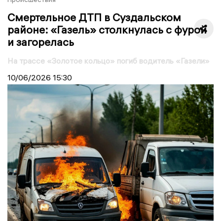
Смертельное ДТП в Суздальском
районе: «Газель» столкнулась с фурой
и загорелась
На трассе «Золотое кольцо» погиб водитель «Газели»
10/06/2026
15:30