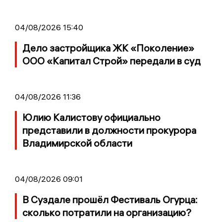
04/08/2026 15:40
Дело застройщика ЖК «Поколение»
ООО «Капитал Строй» передали в суд
04/08/2026 11:36
Юлию Калистову официально
представили в должности прокурора
Владимирской области
04/08/2026 09:01
В Суздале прошёл Фестиваль Огурца:
сколько потратили на организацию?