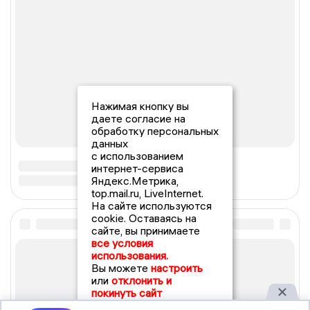
Нажимая кнопку вы
даете согласие на
обработку персональных
данных
с использованием
интернет-сервиса
Яндекс.Метрика,
top.mail.ru, LiveInternet.
На сайте используются
cookie. Оставаясь на
сайте, вы принимаете
все условия
использования.
Вы можете
настроить
или
отклонить и
покинуть сайт