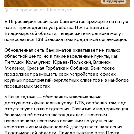
© Сгенерировано в Шедевруме
ВТБ расширил свой парк банкоматов примерно на пятую
часть, присоединив устройства Почта Банка во
Владимирской области. Теперь жители региона могут
пользоваться 138 банкоматами кредитной организации.
Обновленная сеть банкоматов охватывает не только
областной центр, но и такие населенные пункты, как
Петушки, Кольчугино, Юрьев-Польский, Вязники,
Меленки, Красная Горбатка и Собинка. Банк также
продолжает размещать свои устройства в офисах
крупных предприятий-зарплатных клиентов и в наиболее
посещаемых местах.
«Наша задача — обеспечить максимальную
доступность финансовых услуг ВТБ, особенно там, где
отсутствуют наши отделения. Развитие и модернизация
банкоматной сети является для нас ключевым
направлением, напрямую влияющим на улучшение
качества жизни и финансовой доступности населения
Владимирской области. Присоединение сети Почта