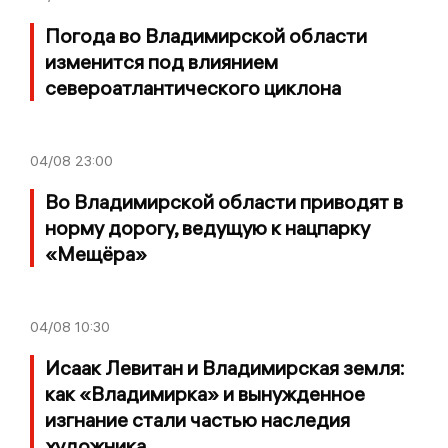
Погода во Владимирской области
изменится под влиянием
североатлантического циклона
04/08
23:00
Во Владимирской области приводят в
норму дорогу, ведущую к нацпарку
«Мещёра»
04/08
10:30
Исаак Левитан и Владимирская земля:
как «Владимирка» и вынужденное
изгнание стали частью наследия
художника