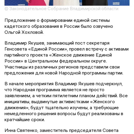
© Законодательное Собрание Владимирской области
Предложение о формировании единой системы
кадетского образования в России было озвучено
Ольгой Хохловой.
Владимир Якушев, занимающий пост секретаря
Генсовета «Единой России», провел встречу с активами
партийного проекта «Женское движение Единой
России» в Центральном федеральном округе.
Участницы из различных регионов представили свои
предложения для новой Народной программы партии.
В начале мероприятия Владимир Якушев подчеркнул,
что Народная программа является не просто
заявлением, а четким пятилетним планом действий. Все
инициативы, выдвинутые активистками «Женского
движения», будут тщательно изучены, а требующие
немедленного решения вопросы будут реализованы в
кратчайшие сроки.
Инна Святенко, заместитель председателя Совета