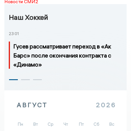
Новости СМИ2
Наш Хоккей
23:01
Гусев рассматривает переход в «Ак
Барс» после окончания контракта с
«Динамо»
АВГУСТ
2026
Пн
Вт
Ср
Чт
Пт
Сб
Вс