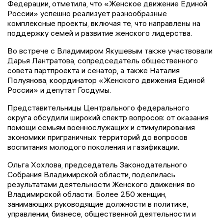
Федерации, отметила, что «Женское движение Единой
России» успешно реализует разнообразные
комплексные проекты, включая те, что направлены на
поддержку семей и развитие женского лидерства.
Во встрече с Владимиром Якушевым также участвовали
Дарья Лантратова, сопредседатель общественного
совета партпроекта и сенатор, а также Наталия
Полуянова, координатор «Женского движения Единой
России» и депутат Госдумы.
Представительницы Центрального федерального
округа обсудили широкий спектр вопросов: от оказания
помощи семьям военнослужащих и стимулирования
экономики приграничных территорий до вопросов
воспитания молодого поколения и газификации.
Ольга Хохлова, председатель Законодательного
Собрания Владимирской области, поделилась
результатами деятельности Женского движения во
Владимирской области. Более 250 женщин,
занимающих руководящие должности в политике,
управлении, бизнесе, общественной деятельности и