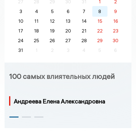
27
28
29
30
31
1
2
3
4
5
6
7
8
9
10
11
12
13
14
15
16
17
18
19
20
21
22
23
24
25
26
27
28
29
30
31
1
2
3
4
5
6
100 самых влиятельных людей
Андреева Елена Александровна