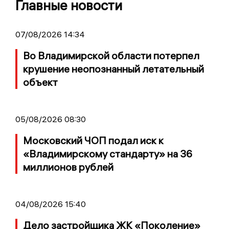
Главные новости
07/08/2026 14:34
Во Владимирской области потерпел
крушение неопознанный летательный
объект
05/08/2026 08:30
Московский ЧОП подал иск к
«Владимирскому стандарту» на 36
миллионов рублей
04/08/2026 15:40
Дело застройщика ЖК «Поколение»