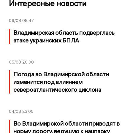
Интересные новости
06/08
08:47
Владимирская область подверглась
атаке украинских БПЛА
05/08
20:00
Погода во Владимирской области
изменится под влиянием
североатлантического циклона
04/08
23:00
Во Владимирской области приводят в
норму дорогу, ведущую к нацпарку