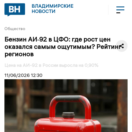
ВЛАДИМИРСКИЕ
НОВОСТИ
Общество
Бензин АИ‑92 в ЦФО: где рост цен
оказался самым ощутимым? Рейтинг
регионов
Цена на АИ-92 в России выросла на 0,90%
11/06/2026
12:30