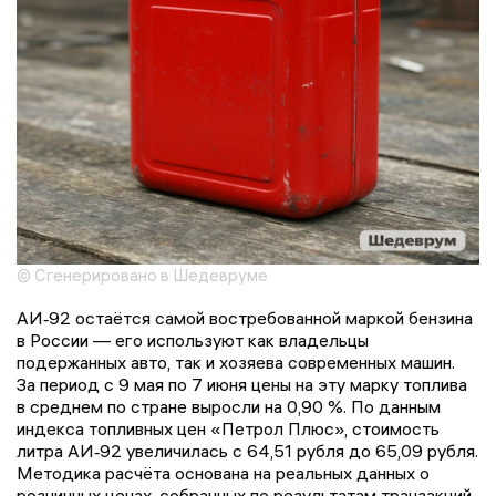
© Сгенерировано в Шедевруме
АИ‑92 остаётся самой востребованной маркой бензина
в России — его используют как владельцы
подержанных авто, так и хозяева современных машин.
За период с 9 мая по 7 июня цены на эту марку топлива
в среднем по стране выросли на 0,90 %. По данным
индекса топливных цен «Петрол Плюс», стоимость
литра АИ‑92 увеличилась с 64,51 рубля до 65,09 рубля.
Методика расчёта основана на реальных данных о
розничных ценах, собранных по результатам транзакций