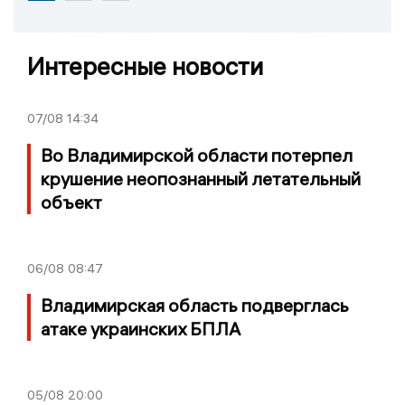
Интересные новости
07/08
14:34
Во Владимирской области потерпел
крушение неопознанный летательный
объект
06/08
08:47
Владимирская область подверглась
атаке украинских БПЛА
05/08
20:00