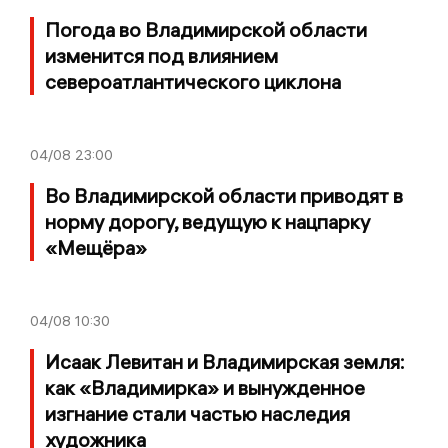
Погода во Владимирской области
изменится под влиянием
североатлантического циклона
04/08
23:00
Во Владимирской области приводят в
норму дорогу, ведущую к нацпарку
«Мещёра»
04/08
10:30
Исаак Левитан и Владимирская земля:
как «Владимирка» и вынужденное
изгнание стали частью наследия
художника