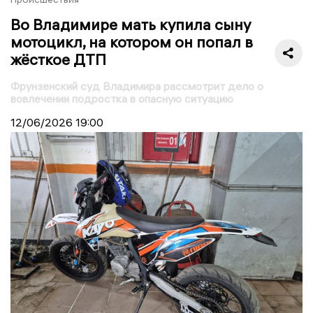
Во Владимире мать купила сыну
мотоцикл, на котором он попал в
жёсткое ДТП
Фрунзенский суд Владимира рассмотрит дело о
вовлечении подростка в опасную ситуацию
12/06/2026
19:00