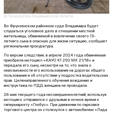
© Прокуратура Владимирской области
Во Фрунзенском районном суде Владимира будет
слушаться уголовное дело в отношении местной
жительницы, обвиняемой в вовлечении своего 13-
летнего сына в опасную для жизни ситуацию, сообщает
региональная прокуратура.
По версии следствия, в апреле 2024 года обвиняемая
приобрела мотоцикл «КАУО К1 250 МХ 21/18» и
передала его сыну, несмотря на то, что знала о
невозможности его использования на дорогах общего
пользования и об отсутствии у подростка водительских
прав. Целенаправленного обучения вождению и
инструктажа по ПДД женщина не проводила.
26 мая текущего года несовершеннолетний, используя
мотоцикл, отправился с друзьями в ночное время к
гипермаркету «Глобус». При движении по парковке
торгового центра он столкнулся с автомобилем «Лада