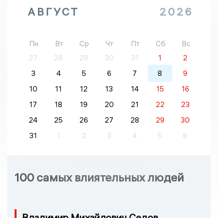
АВГУСТ
2026
Пн
Вт
Ср
Чт
Пт
Сб
Вс
27
28
29
30
31
1
2
3
4
5
6
7
8
9
10
11
12
13
14
15
16
17
18
19
20
21
22
23
24
25
26
27
28
29
30
31
1
2
3
4
5
6
100 самых влиятельных людей
Владимир Михайлович Седов