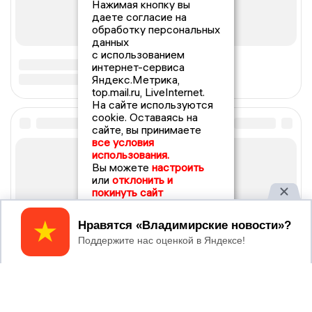
Нажимая кнопку вы
даете согласие на
обработку персональных
данных
с использованием
интернет-сервиса
Яндекс.Метрика,
top.mail.ru, LiveInternet.
На сайте используются
cookie. Оставаясь на
сайте, вы принимаете
все условия
использования.
Вы можете
настроить
или
отклонить и
покинуть сайт
Принять