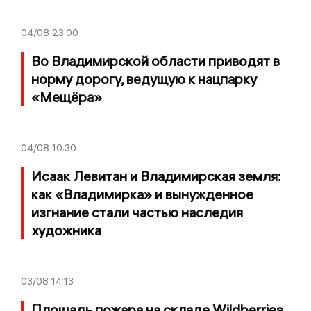
04/08
23:00
Во Владимирской области приводят в
норму дорогу, ведущую к нацпарку
«Мещёра»
04/08
10:30
Исаак Левитан и Владимирская земля:
как «Владимирка» и вынужденное
изгнание стали частью наследия
художника
03/08
14:13
Площадь пожара на складе Wildberries