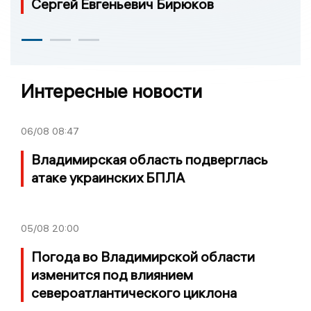
Сергей Евгеньевич Бирюков
Интересные новости
06/08
08:47
Владимирская область подверглась
атаке украинских БПЛА
05/08
20:00
Погода во Владимирской области
изменится под влиянием
североатлантического циклона