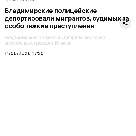
Владимирские полицейские
депортировали мигрантов, судимых за
особо тяжкие преступления
Владимирская область выдворила шестерых
иностранных граждан 10 июня
11/06/2026
17:30