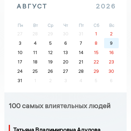
АВГУСТ
2026
Пн
Вт
Ср
Чт
Пт
Сб
Вс
27
28
29
30
31
1
2
3
4
5
6
7
8
9
10
11
12
13
14
15
16
17
18
19
20
21
22
23
24
25
26
27
28
29
30
31
1
2
3
4
5
6
100 самых влиятельных людей
Татьяна Владимировна Адулова