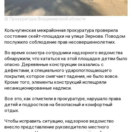
© Прокуратура Владимирской области
Кольчугинская межрайонная прокуратура проверила
состояние скейт-площадки на улице Зернова. Поводом
послужило соблюдение прав несовершеннолетних.
Во время осмотра сотрудники надзорного ведомства
обнаружили, что кататься на этой площадке детям было
опасно. Деревянные конструкции оказались с
дефектами, а специального ударопоглощающего
покрытия, которое смягчает падения, не было вовсе.
Кроме того, элементы конструкций испещряли
несанкционированные надписи.
Все это, как отметили в прокуратуре, нарушало права
детей и подростков на безопасный и комфортный
отдых.
Чтобы исправить ситуацию, надзорное ведомство
внесло представление руководителю местного