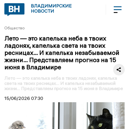
ВЛАДИМИРСКИЕ
НОВОСТИ
Общество
Лето — это капелька неба в твоих
ладонях, капелька света на твоих
ресницах… И капелька незабываемой
жизни… Представляем прогноз на 15
июня в Владимире
Лето — это капелька неба в твоих ладонях, капелька
света на твоих ресницах… И капелька незабываемой
жизни… Представляем прогноз на 15 июня в Владимире
15/06/2026
07:30