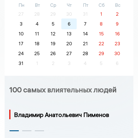
Пн
Вт
Ср
Чт
Пт
Сб
Вс
27
28
29
30
31
1
2
3
4
5
6
7
8
9
10
11
12
13
14
15
16
17
18
19
20
21
22
23
24
25
26
27
28
29
30
31
1
2
3
4
5
6
100 самых влиятельных людей
Владимир Анатольевич Пименов