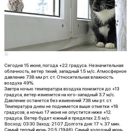
©
Сегодня 15 июня, погода +22 градусa. Незначительная
облачность, ветер тихий, западный 1.5 м/с. Атмосферное
давление 738 мм рт. ст. Относительная влажность
воздуха 49%.
Завтра ночью температура воздуха понизится до +13
градусa, ветер изменится на юго-западный 3.7 м/с.
Давление останется без изменений 738 мм рт. ст.
Температура днем не поднимется выше отметки +18
градусов, a ночью 17 июня не опустится ниже +12
градусa. Ветер будет южный в пределах 2.5 м/с.
Восход: 03:30 Заход: 21:07 Долгота дня: 17 ч. 37 мин.
Самый теплый июнь 20.5 (1946). Самый холодный июнь