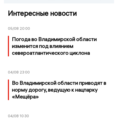
Интересные новости
05/08
20:00
Погода во Владимирской области
изменится под влиянием
североатлантического циклона
04/08
23:00
Во Владимирской области приводят в
норму дорогу, ведущую к нацпарку
«Мещёра»
04/08
10:30