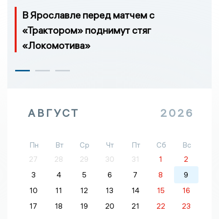
В Ярославле перед матчем с
«Трактором» поднимут стяг
«Локомотива»
АВГУСТ
2026
Пн
Вт
Ср
Чт
Пт
Сб
Вс
27
28
29
30
31
1
2
3
4
5
6
7
8
9
10
11
12
13
14
15
16
17
18
19
20
21
22
23