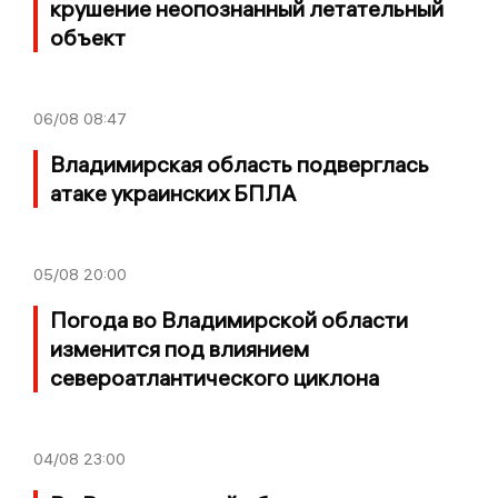
крушение неопознанный летательный
объект
06/08
08:47
Владимирская область подверглась
атаке украинских БПЛА
05/08
20:00
Погода во Владимирской области
изменится под влиянием
североатлантического циклона
04/08
23:00