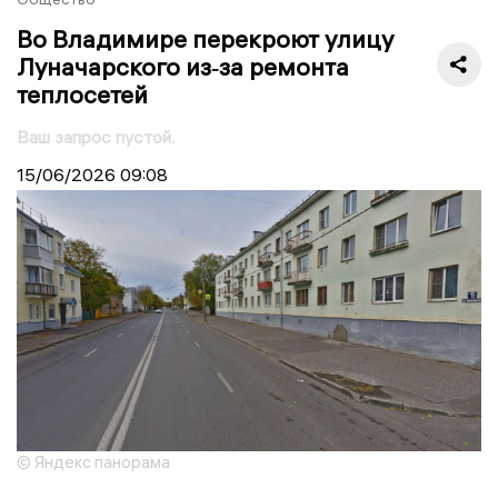
Во Владимире перекроют улицу
Луначарского из‑за ремонта
теплосетей
Ваш запрос пустой.
15/06/2026
09:08
© Яндекс панорама