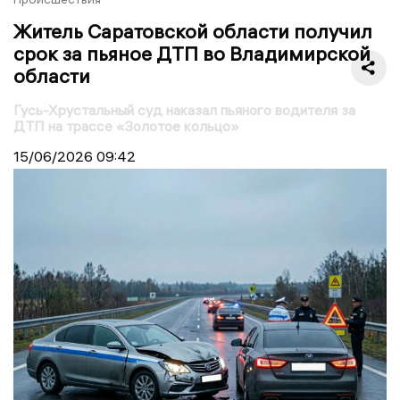
Житель Саратовской области получил
срок за пьяное ДТП во Владимирской
области
Гусь-Хрустальный суд наказал пьяного водителя за
ДТП на трассе «Золотое кольцо»
15/06/2026
09:42