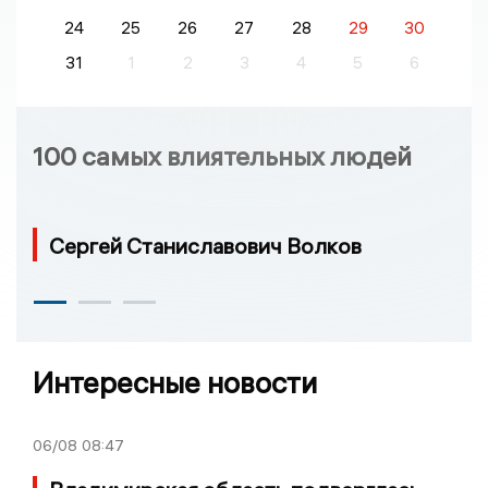
24
25
26
27
28
29
30
31
1
2
3
4
5
6
100 самых влиятельных людей
Сергей Станиславович Волков
Интересные новости
06/08
08:47