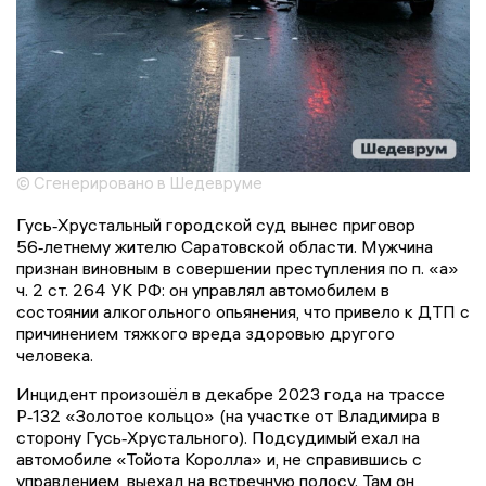
© Сгенерировано в Шедевруме
Гусь‑Хрустальный городской суд вынес приговор
56‑летнему жителю Саратовской области. Мужчина
признан виновным в совершении преступления по п. «а»
ч. 2 ст. 264 УК РФ: он управлял автомобилем в
состоянии алкогольного опьянения, что привело к ДТП с
причинением тяжкого вреда здоровью другого
человека.
Инцидент произошёл в декабре 2023 года на трассе
Р‑132 «Золотое кольцо» (на участке от Владимира в
сторону Гусь‑Хрустального). Подсудимый ехал на
автомобиле «Тойота Королла» и, не справившись с
управлением, выехал на встречную полосу. Там он