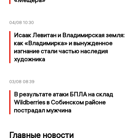
04/08
10:30
Исаак Левитан и Владимирская земля:
как «Владимирка» и вынужденное
изгнание стали частью наследия
художника
03/08
08:39
В результате атаки БПЛА на склад
Wildberries в Собинском районе
пострадал мужчина
Главные новости