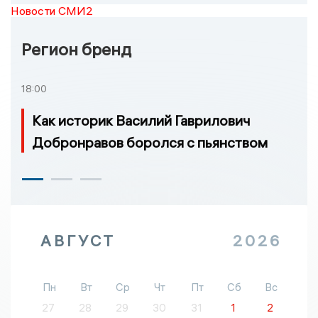
Новости СМИ2
Регион бренд
18:00
Как историк Василий Гаврилович
Добронравов боролся с пьянством
АВГУСТ
2026
Пн
Вт
Ср
Чт
Пт
Сб
Вс
27
28
29
30
31
1
2