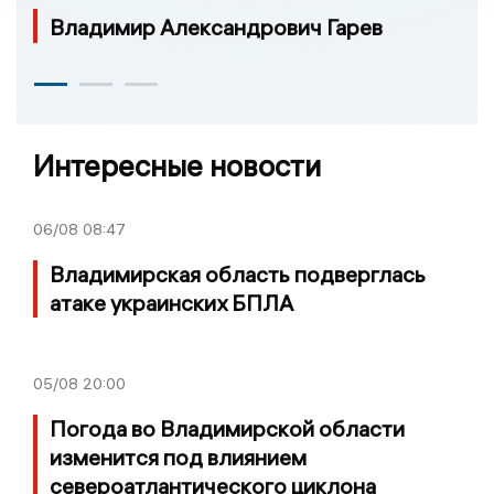
Владимир Александрович Гарев
Интересные новости
06/08
08:47
Владимирская область подверглась
атаке украинских БПЛА
05/08
20:00
Погода во Владимирской области
изменится под влиянием
североатлантического циклона