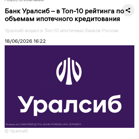
Банк Уралсиб – в Топ-10 рейтинга по
объемам ипотечного кредитования
Уралсиб вошел в Топ-10 ипотечных банков России
18/06/2026
16:22
© Уралсиб