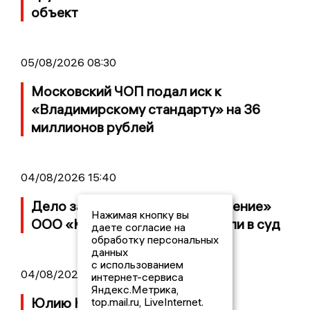
объект
05/08/2026 08:30
Московский ЧОП подал иск к
«Владимирскому стандарту» на 36
миллионов рублей
04/08/2026 15:40
Дело застройщика ЖК «Поколение»
Нажимая кнопку вы
ООО «Капитал Строй» передали в суд
даете согласие на
обработку персональных
данных
с использованием
04/08/2026 11:36
интернет-сервиса
Яндекс.Метрика,
Юлию Калистову официально
top.mail.ru, LiveInternet.