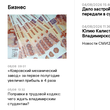
04/08/2026 15:4
Бизнес
Дело застро
передали в с
04/08/2026 11:3
Юлию Калист
Владимирско
Новости СМИ
08/08
09:01
«Ковровский механический
завод» за первое полугодие
увеличил прибыль в 4 раза
05/08
13:32
Поправки в трудовой кодекс:
чего ждать владимирским
студентам?