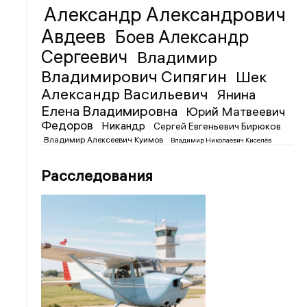
Александр Александрович
Авдеев
Боев Александр
Сергеевич
Владимир
Владимирович Сипягин
Шек
Александр Васильевич
Янина
Елена Владимировна
Юрий Матвеевич
Федоров
Никандр
Сергей Евгеньевич Бирюков
Владимир Алексеевич Куимов
Владимир Николаевич Киселёв
Расследования