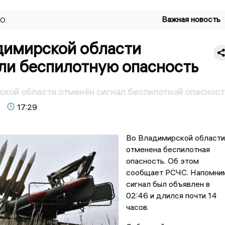
Важная новость
ВО
димирской области
ли беспилотную опасность
кой области отменён сигнал беспилотной опасност
17:29
Во Владимирской области
отменена беспилотная
опасность. Об этом
сообщает РСЧС. Напомни
сигнал был объявлен в
02:46 и длился почти 14
часов.