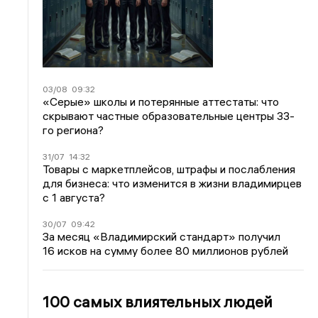
03/08
09:32
«Серые» школы и потерянные аттестаты: что
скрывают частные образовательные центры 33-
го региона?
31/07
14:32
Товары с маркетплейсов, штрафы и послабления
для бизнеса: что изменится в жизни владимирцев
с 1 августа?
30/07
09:42
За месяц «Владимирский стандарт» получил
16 исков на сумму более 80 миллионов рублей
100 самых влиятельных людей