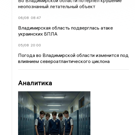
Во Владимирской области потерпел крушение
неопознанный летательный объект
06/08
08:47
Владимирская область подверглась атаке
украинских БПЛА
05/08
20:00
Погода во Владимирской области изменится под
влиянием североатлантического циклона
Аналитика