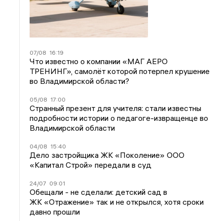
07/08
16:19
Что известно о компании «МАГ АЕРО
ТРЕНИНГ», самолёт которой потерпел крушение
во Владимирской области?
05/08
17:00
Странный презент для учителя: стали известны
подробности истории о педагоге-извращенце во
Владимирской области
04/08
15:40
Дело застройщика ЖК «Поколение» ООО
«Капитал Строй» передали в суд
24/07
09:01
Обещали - не сделали: детский сад в
ЖК «Отражение» так и не открылся, хотя сроки
давно прошли