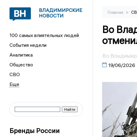
ВЛАДИМИРСКИЕ
>
Главная
С
НОВОСТИ
Во Вла
100 самых влиятельных людей
отмени
События недели
Аналитика
Во Владимирс
Общество
19/06/2026
СВО
Бренды России