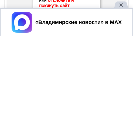
или
отклонить и
покинуть сайт
Принять