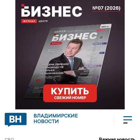
ВЛАДИМИРСКИЕ
НОВОСТИ
Важная новость
СВО