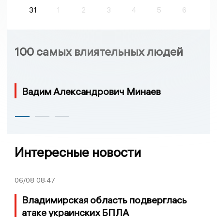
31
1
2
3
4
5
6
100 самых влиятельных людей
Вадим Александрович Минаев
Интересные новости
06/08
08:47
Владимирская область подверглась
атаке украинских БПЛА