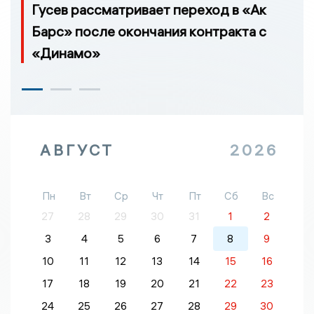
Гусев рассматривает переход в «Ак
Барс» после окончания контракта с
«Динамо»
АВГУСТ
2026
Пн
Вт
Ср
Чт
Пт
Сб
Вс
27
28
29
30
31
1
2
3
4
5
6
7
8
9
10
11
12
13
14
15
16
17
18
19
20
21
22
23
24
25
26
27
28
29
30