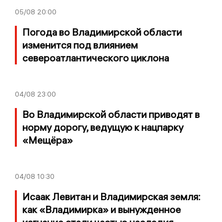
05/08
20:00
Погода во Владимирской области
изменится под влиянием
североатлантического циклона
04/08
23:00
Во Владимирской области приводят в
норму дорогу, ведущую к нацпарку
«Мещёра»
04/08
10:30
Исаак Левитан и Владимирская земля:
как «Владимирка» и вынужденное