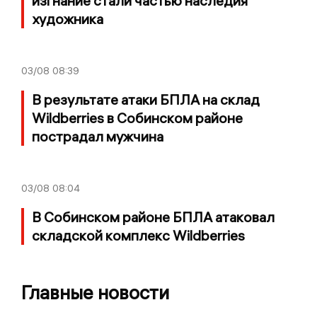
изгнание стали частью наследия
художника
03/08
08:39
В результате атаки БПЛА на склад
Wildberries в Собинском районе
пострадал мужчина
03/08
08:04
В Собинском районе БПЛА атаковал
складской комплекс Wildberries
Главные новости