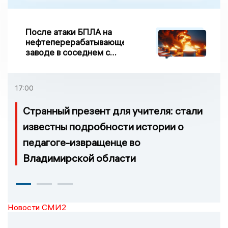
После атаки БПЛА на
нефтеперерабатывающем
заводе в соседнем с
Ивановской областью
регионе произошло
возгорание
17:00
Странный презент для учителя: стали
известны подробности истории о
педагоге-извращенце во
Владимирской области
Новости СМИ2