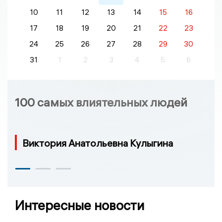
10
11
12
13
14
15
16
17
18
19
20
21
22
23
24
25
26
27
28
29
30
31
1
2
3
4
5
6
100 самых влиятельных людей
Виктория Анатольевна Кулыгина
Интересные новости