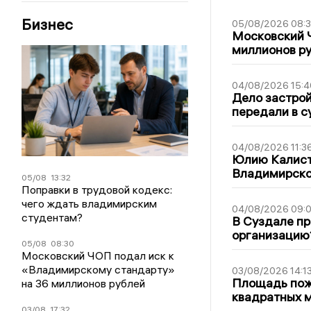
Бизнес
05/08/2026 08:
Московский 
миллионов р
04/08/2026 15:4
Дело застро
передали в с
04/08/2026 11:3
Юлию Калист
Владимирско
05/08
13:32
Поправки в трудовой кодекс:
чего ждать владимирским
04/08/2026 09:0
студентам?
В Суздале пр
организацию
05/08
08:30
Московский ЧОП подал иск к
«Владимирскому стандарту»
03/08/2026 14:1
Площадь пожа
на 36 миллионов рублей
квадратных 
03/08
17:32