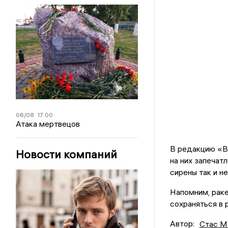
06/08
17:00
Атака мертвецов
В редакцию «Вл
Новости компаний
на них запечат
сирены так и не
Напомним, раке
сохраняться в 
Автор:
Стас М