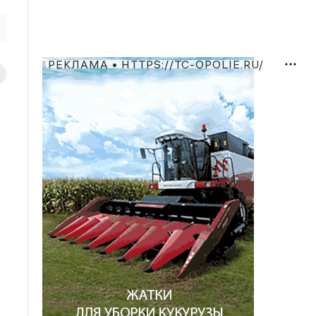
РЕКЛАМА • HTTPS://TC-OPOLIE.RU/