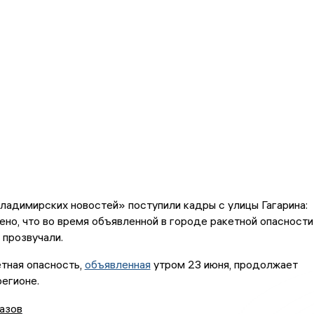
адимирских новостей» поступили кадры с улицы Гагарина:
лено, что во время объявленной в городе ракетной опасности
 прозвучали.
тная опасность,
объявленная
утром 23 июня, продолжает
регионе.
азов