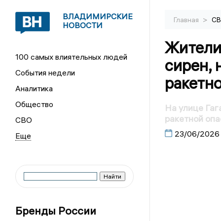
ВЛАДИМИРСКИЕ
>
Главная
С
НОВОСТИ
Жители
100 самых влиятельных людей
сирен, 
События недели
ракетн
Аналитика
Общество
На улице Гаг
ракетной опа
СВО
23/06/2026
Бренды России