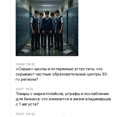
03/08
09:32
«Серые» школы и потерянные аттестаты: что
скрывают частные образовательные центры 33-
го региона?
31/07
14:32
Товары с маркетплейсов, штрафы и послабления
для бизнеса: что изменится в жизни владимирцев
с 1 августа?
30/07
09:42