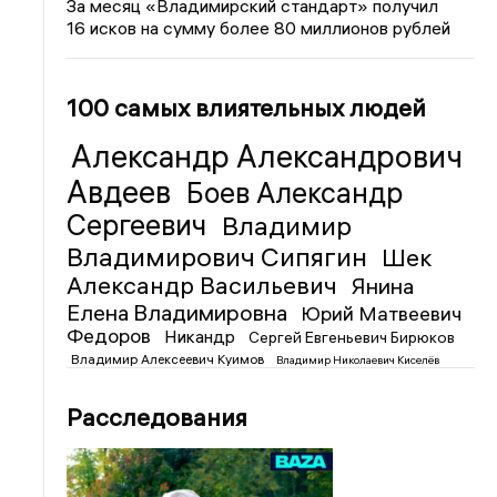
За месяц «Владимирский стандарт» получил
16 исков на сумму более 80 миллионов рублей
100 самых влиятельных людей
Александр Александрович
Авдеев
Боев Александр
Сергеевич
Владимир
Владимирович Сипягин
Шек
Александр Васильевич
Янина
Елена Владимировна
Юрий Матвеевич
Федоров
Никандр
Сергей Евгеньевич Бирюков
Владимир Алексеевич Куимов
Владимир Николаевич Киселёв
Расследования