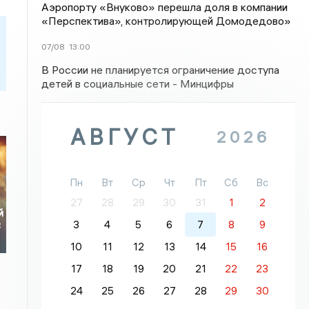
Аэропорту «Внуково» перешла доля в компании
«Перспектива», контролирующей Домодедово»
07/08
13:00
В России не планируется ограничение доступа
детей в социальные сети - Минцифры
АВГУСТ
2026
Пн
Вт
Ср
Чт
Пт
Сб
Вс
27
28
29
30
31
1
2
й
3
4
5
6
7
8
9
3
10
11
12
13
14
15
16
17
18
19
20
21
22
23
24
25
26
27
28
29
30