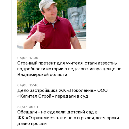
05/08
17:00
Странный презент для учителя: стали известны
подробности истории о педагоге-извращенце во
Владимирской области
04/08
15:40
Дело застройщика ЖК «Поколение» ООО
«Капитал Строй» передали в суд
24/07
09:01
Обещали - не сделали: детский сад в
ЖК «Отражение» так и не открылся, хотя сроки
давно прошли