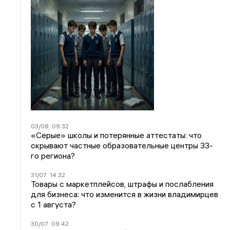
03/08
09:32
«Серые» школы и потерянные аттестаты: что
скрывают частные образовательные центры 33-
го региона?
31/07
14:32
Товары с маркетплейсов, штрафы и послабления
для бизнеса: что изменится в жизни владимирцев
с 1 августа?
30/07
09:42