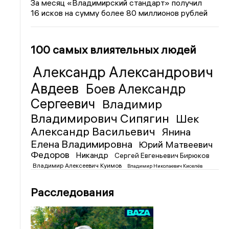
За месяц «Владимирский стандарт» получил
16 исков на сумму более 80 миллионов рублей
100 самых влиятельных людей
Александр Александрович
Авдеев
Боев Александр
Сергеевич
Владимир
Владимирович Сипягин
Шек
Александр Васильевич
Янина
Елена Владимировна
Юрий Матвеевич
Федоров
Никандр
Сергей Евгеньевич Бирюков
Владимир Алексеевич Куимов
Владимир Николаевич Киселёв
Расследования