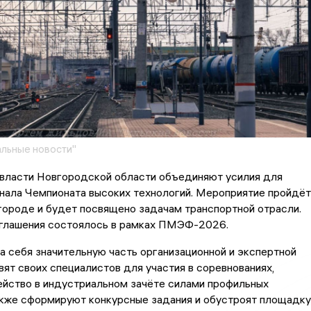
льные новости"
ласти Новгородской области объединяют усилия для
нала Чемпионата высоких технологий. Мероприятие пройдёт
городе и будет посвящено задачам транспортной отрасли.
глашения состоялось в рамках ПМЭФ-2026.
 себя значительную часть организационной и экспертной
авят своих специалистов для участия в соревнованиях,
ейство в индустриальном зачёте силами профильных
акже сформируют конкурсные задания и обустроят площадку