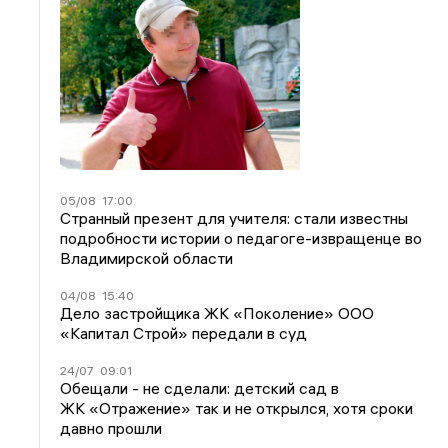
05/08
17:00
Странный презент для учителя: стали известны
подробности истории о педагоге-извращенце во
Владимирской области
04/08
15:40
Дело застройщика ЖК «Поколение» ООО
«Капитал Строй» передали в суд
24/07
09:01
Обещали - не сделали: детский сад в
ЖК «Отражение» так и не открылся, хотя сроки
давно прошли