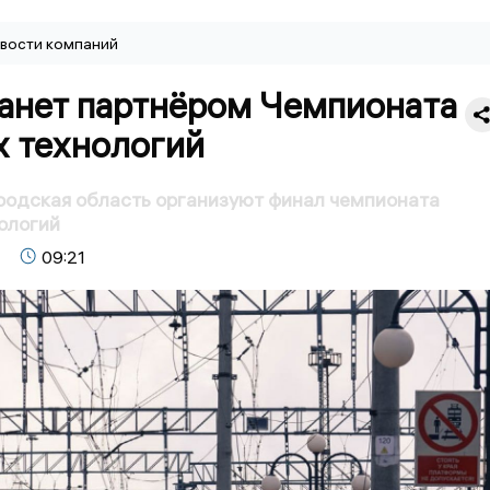
вости компаний
анет партнёром Чемпионата
х технологий
родская область организуют финал чемпионата
ологий
09:21