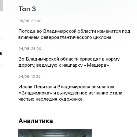
Топ 3
05/08
20:00
Погода во Владимирской области изменится под
влиянием североатлантического циклона
04/08
23:00
а
Во Владимирской области приводят в норму
дорогу, ведущую к нацпарку «Мещёра»
04/08
10:30
Исаак Левитан и Владимирская земля: как
«Владимирка» и вынужденное изгнание стали
частью наследия художника
Аналитика