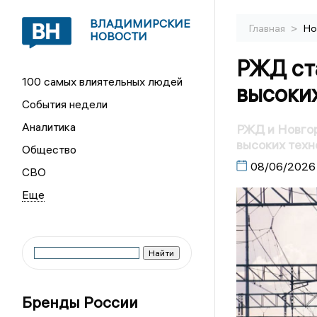
ВЛАДИМИРСКИЕ
>
Главная
Но
НОВОСТИ
РЖД ст
100 самых влиятельных людей
высоки
События недели
Аналитика
РЖД и Новго
высоких техн
Общество
08/06/2026
СВО
Бренды России