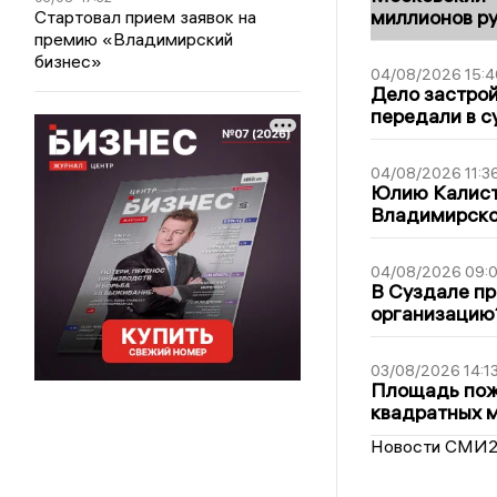
миллионов р
Стартовал прием заявок на
премию «Владимирский
бизнес»
04/08/2026 15:4
Дело застро
передали в с
04/08/2026 11:3
Юлию Калист
Владимирско
04/08/2026 09:0
В Суздале пр
организацию
03/08/2026 14:1
Площадь пожа
квадратных 
Новости СМИ