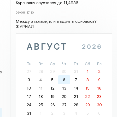
Курс юаня опустился до 11,4936
06/08
17:10
у
Между этажами, или а вдруг я ошибаюсь?
ЖУРНАЛ
АВГУСТ
2026
Пн
Вт
Ср
Чт
Пт
Сб
Вс
27
28
29
30
31
1
2
о
3
4
5
6
7
8
9
10
11
12
13
14
15
16
17
18
19
20
21
22
23
24
25
26
27
28
29
30
31
1
2
3
4
5
6