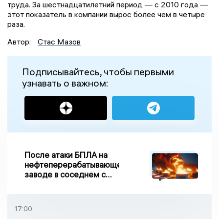
труда. За шестнадцатилетний период — с 2010 года —
этот показатель в компании вырос более чем в четыре
раза.
Автор:
Стас Мазов
Подписывайтесь, чтобы первыми
узнавать о важном:
После атаки БПЛА на
нефтеперерабатывающем
заводе в соседнем с
Ивановской областью
регионе произошло
возгорание
17:00