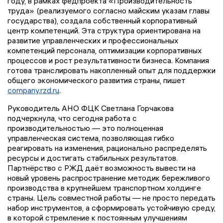
году, в рамках федпроекта «Производительность
труда» (реализуемого согласно майским указам главы
государства), создала собственный корпоративный
центр компетенций. Эта структура ориентирована на
развитие управленческих и профессиональных
компетенций персонала, оптимизации корпоративных
процессов и рост результативности бизнеса. Компания
готова транслировать накопленный опыт для поддержки
общего экономического развития страны, пишет
company.rzd.ru
.
Руководитель АНО ФЦК Светлана Горчакова
подчеркнула, что сегодня работа с
производительностью — это полноценная
управленческая система, позволяющая гибко
реагировать на изменения, рационально распределять
ресурсы и достигать стабильных результатов.
Партнёрство с РЖД даёт возможность вывести на
новый уровень распространение методик бережливого
производства в крупнейшем транспортном холдинге
страны. Цель совместной работы — не просто передать
набор инструментов, а сформировать устойчивую среду,
в которой стремление к постоянным улучшениям