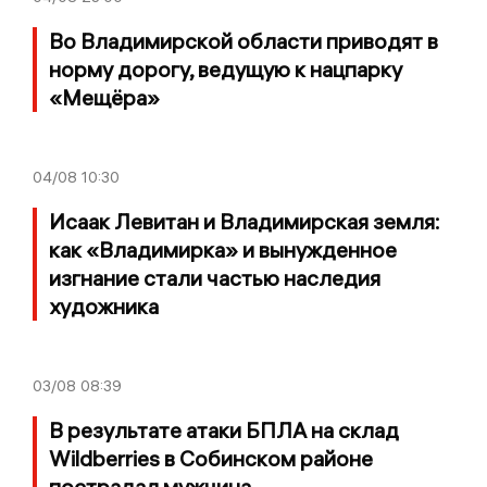
Во Владимирской области приводят в
норму дорогу, ведущую к нацпарку
«Мещёра»
04/08
10:30
Исаак Левитан и Владимирская земля:
как «Владимирка» и вынужденное
изгнание стали частью наследия
художника
03/08
08:39
В результате атаки БПЛА на склад
Wildberries в Собинском районе
пострадал мужчина