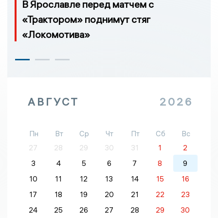
В Ярославле перед матчем с
«Трактором» поднимут стяг
«Локомотива»
АВГУСТ
2026
Пн
Вт
Ср
Чт
Пт
Сб
Вс
27
28
29
30
31
1
2
3
4
5
6
7
8
9
10
11
12
13
14
15
16
17
18
19
20
21
22
23
24
25
26
27
28
29
30