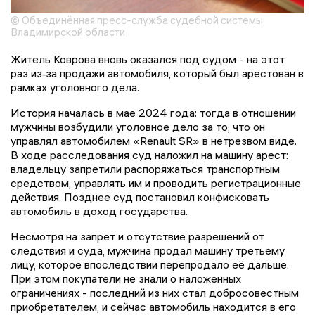
© Объединённая пресс-служба судебной системы
Владимирской области
Житель Коврова вновь оказался под судом - на этот
раз из‑за продажи автомобиля, который был арестован в
рамках уголовного дела.
История началась в мае 2024 года: тогда в отношении
мужчины возбудили уголовное дело за то, что он
управлял автомобилем «Renault SR» в нетрезвом виде.
В ходе расследования суд наложил на машину арест:
владельцу запретили распоряжаться транспортным
средством, управлять им и проводить регистрационные
действия. Позднее суд постановил конфисковать
автомобиль в доход государства.
Несмотря на запрет и отсутствие разрешений от
следствия и суда, мужчина продал машину третьему
лицу, которое впоследствии перепродало её дальше.
При этом покупатели не знали о наложенных
ограничениях - последний из них стал добросовестным
приобретателем, и сейчас автомобиль находится в его