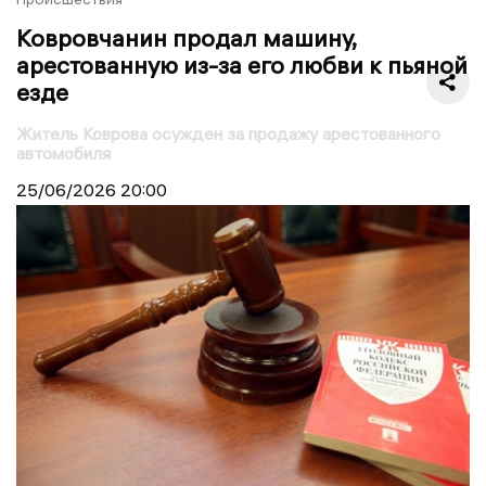
Ковровчанин продал машину,
арестованную из-за его любви к пьяной
езде
Житель Коврова осужден за продажу арестованного
автомобиля
25/06/2026
20:00