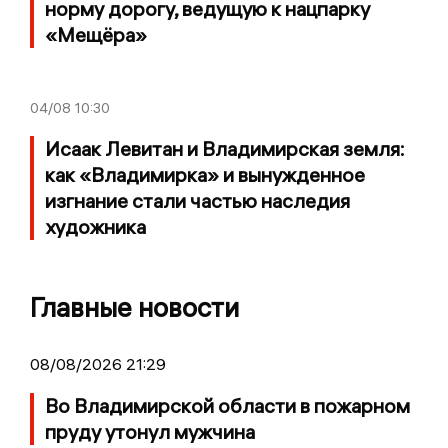
норму дорогу, ведущую к нацпарку
«Мещёра»
04/08
10:30
Исаак Левитан и Владимирская земля:
как «Владимирка» и вынужденное
изгнание стали частью наследия
художника
Главные новости
08/08/2026 21:29
Во Владимирской области в пожарном
пруду утонул мужчина