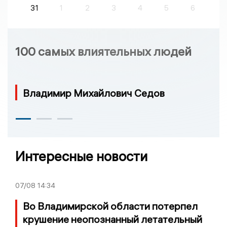
31
1
2
3
4
5
6
100 самых влиятельных людей
Владимир Михайлович Седов
Интересные новости
07/08
14:34
Во Владимирской области потерпел
крушение неопознанный летательный